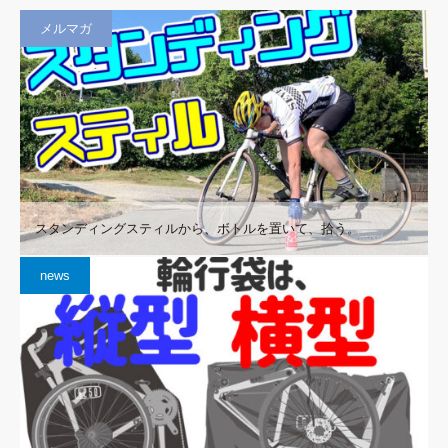
メルマガ
スタンディングスティルから、ボトルを置いて、拾う。
news