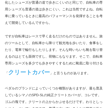
化したシューズが普通の道で歩きにくいのと同じで、自転車の専
用シューズも普通の道は歩きにくい。これは当然ですよね。自転
車に乗っているときに最高のパフォーマンスを発揮することを考
えて開発しているんですから。
ですが自転車はレースで早く走るだけのものではありません。旅
のツールとして、自転車から降りて観光地を歩いたり、食事をし
たり、電車で輪行もしたりします。そんな時いちいち靴を取り替
えるのはとても面倒ですし、荷物にもなります。そこで、自転車
専用シューズを多少でも歩きやすくするために靴底に取り付ける
クリートカバー
「
」と言うものがあります。
ペダルのブランドによっていくつか種類がありますが、最も普及
しているシマノのSPD-SLの純正クリートカバーが、コレです。
ゴムの塊です。クリートの上からかぶせるだけです。わりとしっ