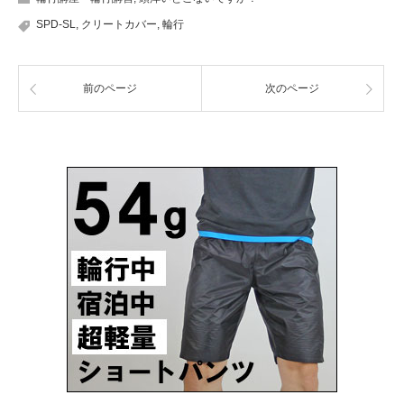
SPD-SL
,
クリートカバー
,
輪行
前のページ
次のページ