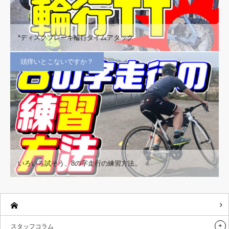
*ディスクブレーキ輪行タイムアタック
頭痒いとこないですか？
いろいろ試そう、8の字走行の練習方法。
スタッフコラム