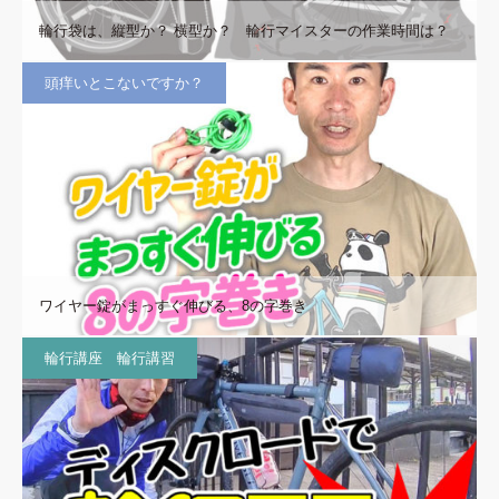
輪行袋は、縦型か？ 横型か？ 輪行マイスターの作業時間は？
頭痒いとこないですか？
ワイヤー錠がまっすぐ伸びる、8の字巻き
輪行講座 輪行講習