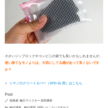
小さいジップロックやコンビニの袋でも良いかもしれませんが、
使い捨てなモノよりは、大切にしてる感があって良くないです
か？
シマノのクリートカバー（SPD-SL用）はこちら
Post
投稿者:
輪行マイスター 岩田康裕
輪行講座 輪行講習
,
頭痒いとこないですか？