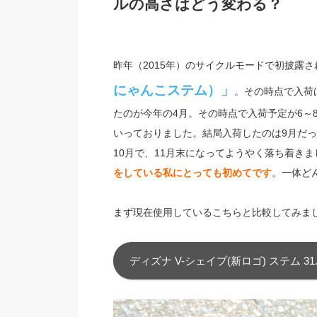
ルの高さはどう変わる？
昨年（2015年）のサイクルモードで初披露
にゃんこステム）」
。その時点で入荷
たのが今年の4月。その時点で入荷予定が6～
いっておりました。結局入荷したのは9月だ
10月で、11月末になってようやく落ち着きま
をしている私にとっても初めてです
。一体ど
まず現在使用しているこちらと比較してみま
ディズナ V-シェイプ(新ロゴ) ステム 31.8