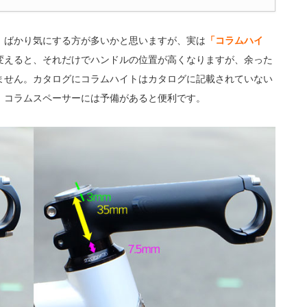
」
ばかり気にする方が多いかと思いますが、実は
「コラムハイ
変えると、それだけでハンドルの位置が高くなりますが、余った
ません。カタログにコラムハイトはカタログに記載されていない
、コラムスペーサーには予備があると便利です。