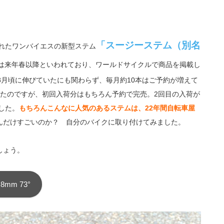
「スージーステム（別名
されたワンバイエスの新型ステム
は来年春以降といわれており、ワールドサイクルで商品を掲載し
8月頃に伸びていたにも関わらず、毎月約10本はご予約が増えて
ったのですが、初回入荷分はもちろん予約で完売。2回目の入荷が
した。
もちろんこんなに人気のあるステムは、22年間自転車屋
んだけすごいのか？ 自分のバイクに取り付けてみました。
しょう。
mm 73°