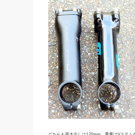
どちらも突き出しは120mm、重量はVステム