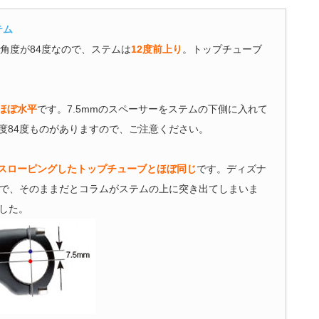
テム
角度が84度なので、ステムは
12度前上り
。トップチューブ
ほぼ水平
です。7.5mmのスペーサーをステムの下側に入れて
度84度ものがありますので、ご注意ください。
スローピングしたトップチューブとほぼ同じ
です。ディズナ
ので、そのままだとコラムがステムの上に突き出てしまいま
した。