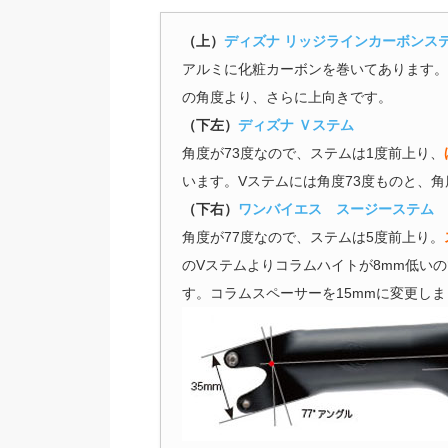
（上）
ディズナ リッジラインカーボンス
アルミに化粧カーボンを巻いてあります。
の角度より、さらに上向きです。
（下左）
ディズナ Ｖステム
角度が73度なので、ステムは1度前上り、
います。Vステムには角度73度ものと、角
（下右）
ワンバイエス スージーステム
角度が77度なので、ステムは5度前上り。
のVステムよりコラムハイトが8mm低い
す。コラムスペーサーを15mmに変更しま