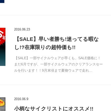
2016.06.23
【SALE】早い者勝ち!迷ってる暇な
し!?在庫限りの超特価も!!
【SALE】一部サイクルウェアが早くも、SALE価格に！
まだ6月ですが、一部サイクルウェアのクリアランスセー
ルを行います！！9月末頃まで夏物ウェアで走れ…
2016.06.9
小柄なサイクリストにオススメ!!