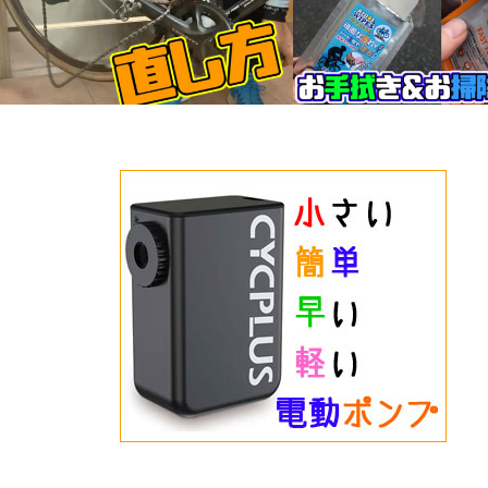
必須のトラブル対処法、外れたチェーン
携帯に超便利な、お手拭き
の直し方
トの頂上決戦。