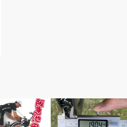
輪行講習
メルマガ