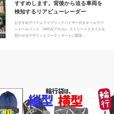
すすめします。背後から迫る車両を
検知するリアビューレーダー
おすすめアイテムファブリックバイザー付きオールラウ
ンドヘルメット『ARCA(アルカ)』ストリートスタイルを
思わせるデザインとコーディネートに馴染…
news
輪行講座 