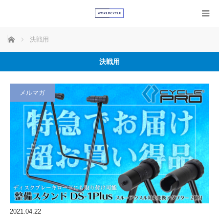
ホーム
決戦用
決戦用
メルマガ
2021.04.22