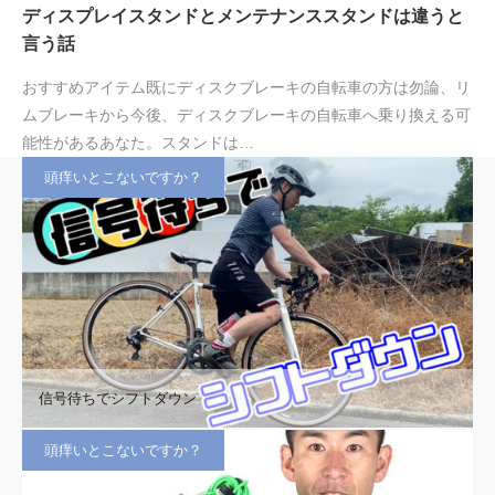
ディスプレイスタンドとメンテナンススタンドは違うと
言う話
おすすめアイテム既にディスクブレーキの自転車の方は勿論、リ
ムブレーキから今後、ディスクブレーキの自転車へ乗り換える可
能性があるあなた。スタンドは…
頭痒いとこないですか？
信号待ちでシフトダウン
頭痒いとこないですか？