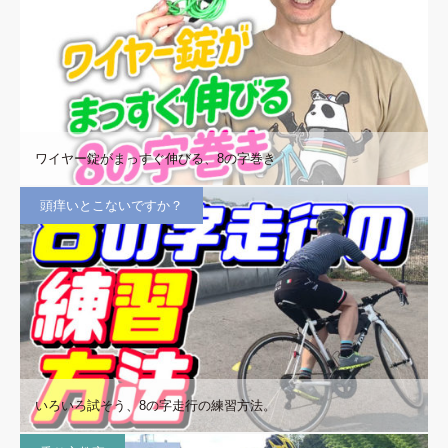
ワイヤー錠がまっすぐ伸びる、8の字巻き
頭痒いとこないですか？
いろいろ試そう、8の字走行の練習方法。