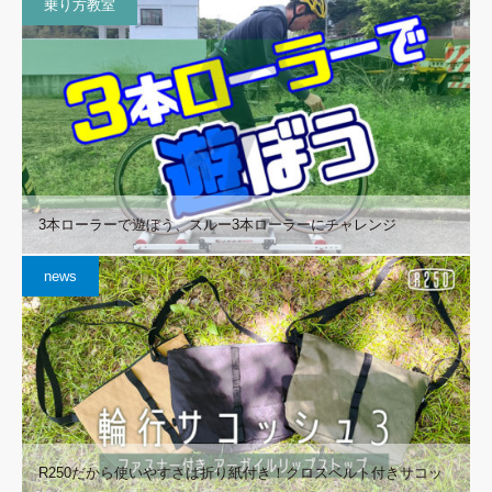
乗り方教室
3本ローラーで遊ぼう、スルー3本ローラーにチャレンジ
news
R250だから使いやすさは折り紙付き！クロスベルト付きサコッ