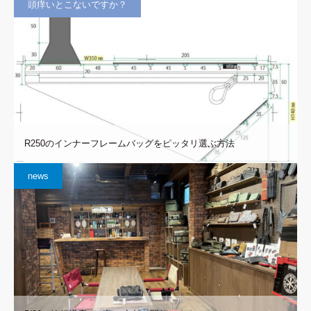
頭痒いとこないですか？
R250のインナーフレームバッグをピッタリ選ぶ方法
news