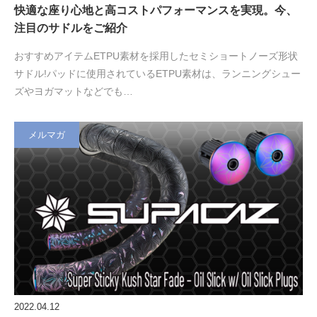
快適な座り心地と高コストパフォーマンスを実現。今、
注目のサドルをご紹介
おすすめアイテムETPU素材を採用したセミショートノーズ形状
サドル!パッドに使用されているETPU素材は、ランニングシュー
ズやヨガマットなどでも…
メルマガ
2022.04.12