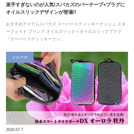
派手すぎないのが人気!スパカズのバーテープ+プラグに
オイルスリックデザインが登場!!
おすすめアイテムスパカズ スーパースティッキークッシュ スタ
ーフェイド ブリング オイルスリック＋オイルスリックプラグ
『スーパースティッキークッ…
メルマガ
2020.07.7