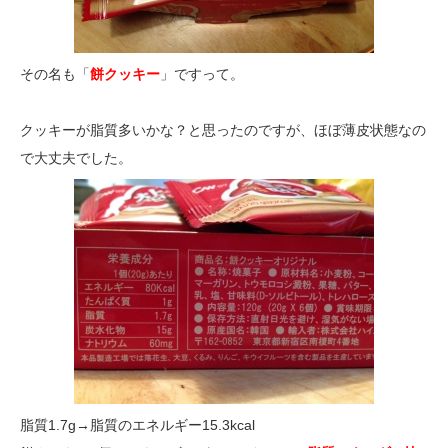
その名も「
餅クッキー
」ですって。
クッキーが脂質多いかな？と思ったのですが、ほぼ薄皮状態なの
で大丈夫でした。
脂質1.7g→脂質のエネルギー15.3kcal