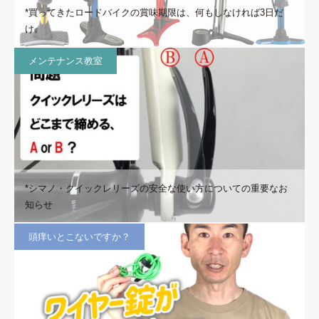
*買ってきたロードバイクの賞味期限は、何もしなければ3日だ
け。
メンテナンス教室
*シマノ・クイックレリーズの安全な使い方についての重要なお
知らせ
頭痒いとこないですか？