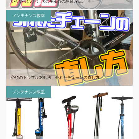
いろいろ試そう、8の字走行の練習方法。
メンテナンス教室
必須のトラブル対処法、外れたチェーンの直し方
メンテナンス教室