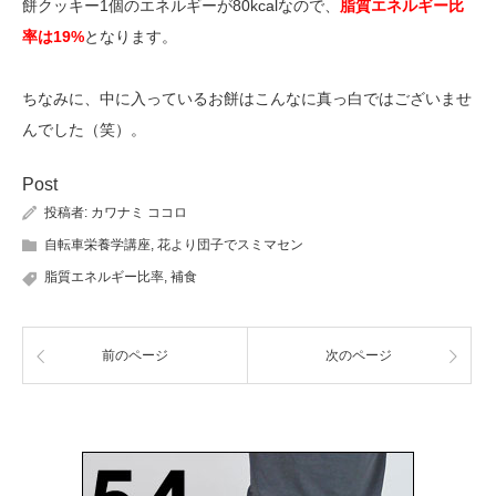
餅クッキー1個のエネルギーが80kcalなので、
脂質エネルギー比
率は19%
となります。
ちなみに、中に入っているお餅はこんなに真っ白ではございませ
んでした（笑）。
Post
投稿者:
カワナミ ココロ
自転車栄養学講座
,
花より団子でスミマセン
脂質エネルギー比率
,
補食
前のページ
次のページ