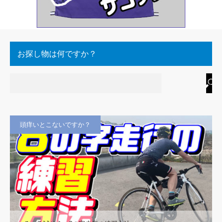
お探し物は何ですか？
頭痒いとこないですか？