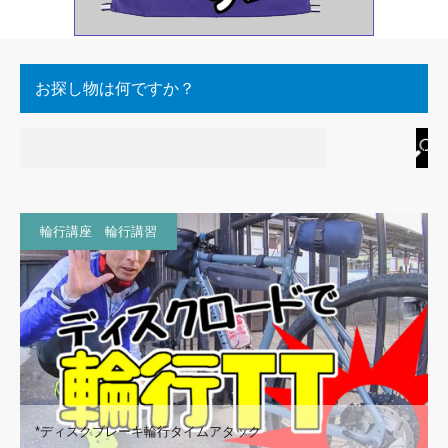
お探し物は何ですか？
輪行講座 輪行講習
*ディスクブレーキ輪行タイムアタック