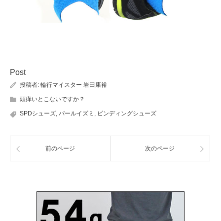
Post
投稿者:
輪行マイスター 岩田康裕
頭痒いとこないですか？
SPDシューズ
,
パールイズミ
,
ビンディングシューズ
前のページ
次のページ