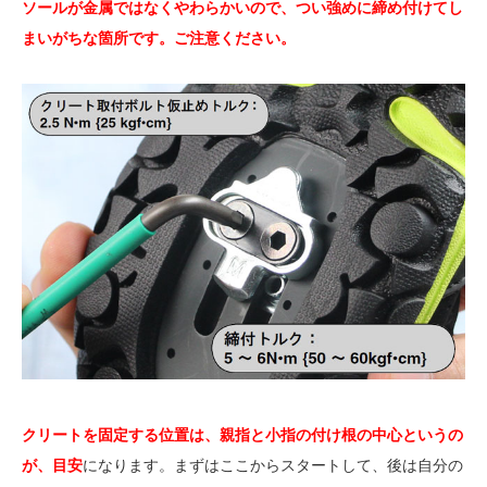
ソールが金属ではなくやわらかいので、つい強めに締め付けてし
まいがちな箇所です。ご注意ください。
クリートを固定する位置は、親指と小指の付け根の中心というの
が、目安
になります。まずはここからスタートして、後は自分の