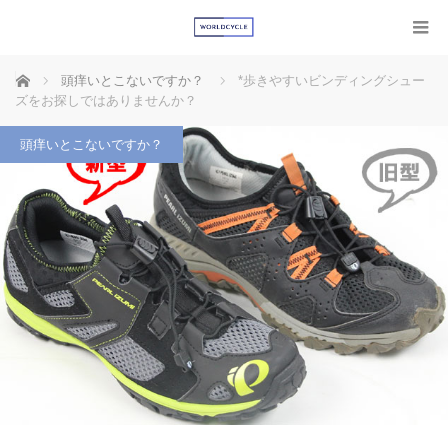
ホーム
頭痒いとこないですか？
*歩きやすいビンディングシュー
ズをお探しではありませんか？
頭痒いとこないですか？