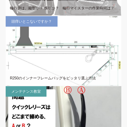
輪行袋は、縦型か？ 横型か？ 輪行マイスターの作業時間は？
頭痒いとこないですか？
R250のインナーフレームバッグをピッタリ選ぶ方法
メンテナンス教室