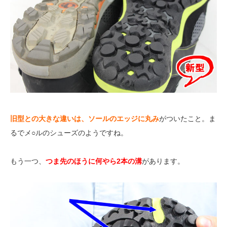
旧型との大きな違いは、ソールのエッジに丸み
がついたこと。ま
るでメ○ルのシューズのようですね。
もう一つ、
つま先のほうに何やら2本の溝
があります。