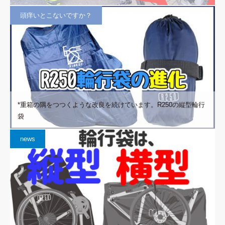
頭痒いとこないですか？
*重箱の隅をつつくような改良を続けています。R250の縦型輪行
袋
news