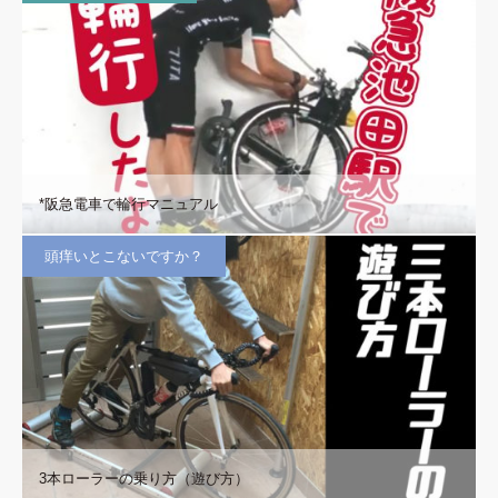
*阪急電車で輪行マニュアル
頭痒いとこないですか？
3本ローラーの乗り方（遊び方）