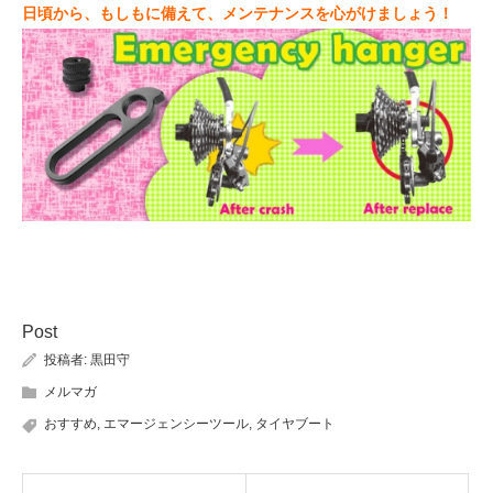
日頃から、もしもに備えて、メンテナンスを心がけましょう！
Post
投稿者:
黒田守
メルマガ
おすすめ
,
エマージェンシーツール
,
タイヤブート