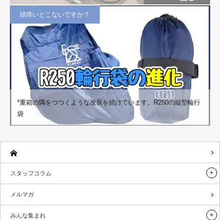
頭痒いとこないですか？
*重箱の隅をつつくような改良を続けています。R250の縦型輪行
袋
スタッフコラム
メルマガ
みんな集まれ