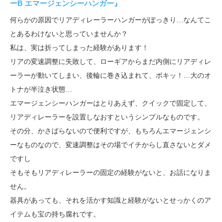
ーB エマージェンシーハンガー』
何らかの原因でリアディレーラーハンガーがぽっきり…なんてこ
とあるわけないと思っていませんか？
私は、実は折ってしまった経験があります！
リアの変速調整に失敗して、ローギアからまだ内側にリアディレ
ーラーが動いてしまい、後輪に巻き込まれて、ボキッ！…大のオ
トナが半泣き状態…
エマージェンシーハンガーはとりあえず、クイックで固定して、
リアディレーラーを設置しなおすというシンプルなものです。
その分、かさばらないので便利ですが、もちろんエマージェンシ
ーなものなので、変速調整はその場でイチからし直さないとダメ
ですし
そもそもリアディレーラーの固定の経験がないと、お話になりま
せん。
器具があっても、それを活かす知識と経験がないとせっかくのア
イテムも宝の持ち腐れです。