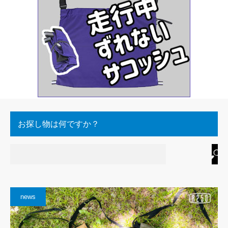
お探し物は何ですか？
news