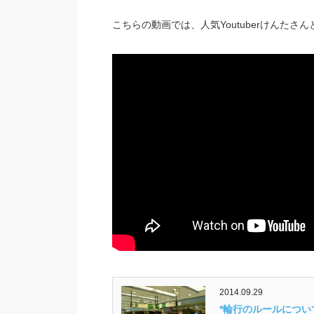
こちらの動画では、人気Youtuberけんたさ
2014.09.29
*輪行のルールにつ