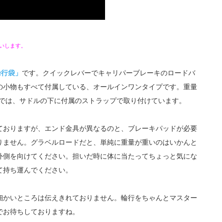
いします。
輪行袋」
です。クイックレバーでキャリパーブレーキのロードバ
の小物もすべて付属している、オールインワンタイプです。重量
では、サドルの下に付属のストラップで取り付けています。
ておりますが、エンド金具が異なるのと、ブレーキパッドが必要
りません。グラベルロードだと、単純に重量が重いのはいかんと
外側を向けてください。担いだ時に体に当たってちょっと気にな
て持ち運んでください。
細かいところは伝えきれておりません。輪行をちゃんとマスター
でお待ちしておりますね。