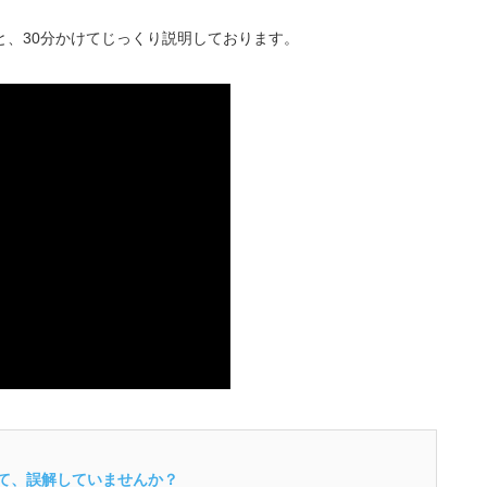
んと、30分かけてじっくり説明しております。
いて、誤解していませんか？