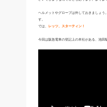
ヘルメットやグローブは外しておきましょう
す。
では、
レッツ、スターティン！
今回は阪急電車の登記上の本社がある、池田