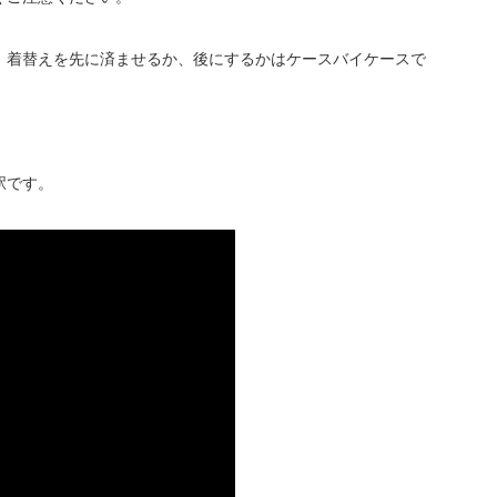
。着替えを先に済ませるか、後にするかはケースバイケースで
駅です。