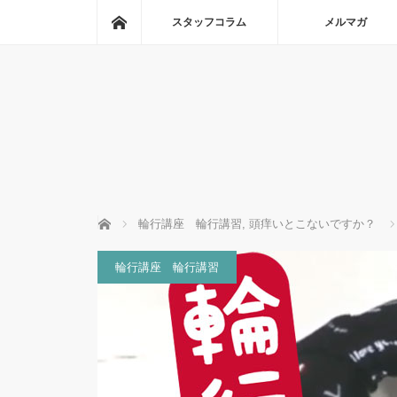
ホーム
スタッフコラム
メルマガ
ホーム
輪行講座 輪行講習
,
頭痒いとこないですか？
輪行講座 輪行講習