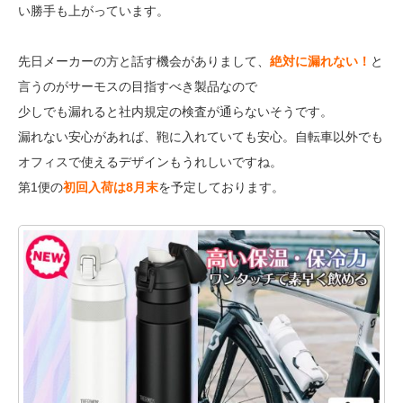
い勝手も上がっています。
先日メーカーの方と話す機会がありまして、
絶対に漏れない！
と
言うのがサーモスの目指すべき製品なので
少しでも漏れると社内規定の検査が通らないそうです。
漏れない安心があれば、鞄に入れていても安心。自転車以外でも
オフィスで使えるデザインもうれしいですね。
第1便の
初回入荷は8月末
を予定しております。