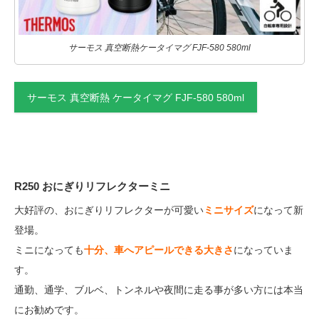
サーモス 真空断熱ケータイマグ FJF-580 580ml
サーモス 真空断熱 ケータイマグ FJF-580 580ml
R250 おにぎりリフレクターミニ
大好評の、おにぎりリフレクターが可愛い
ミニサイズ
になって新
登場。
ミニになっても
十分、車へアピールできる大きさ
になっていま
す。
通勤、通学、ブルベ、トンネルや夜間に走る事が多い方には本当
にお勧めです。