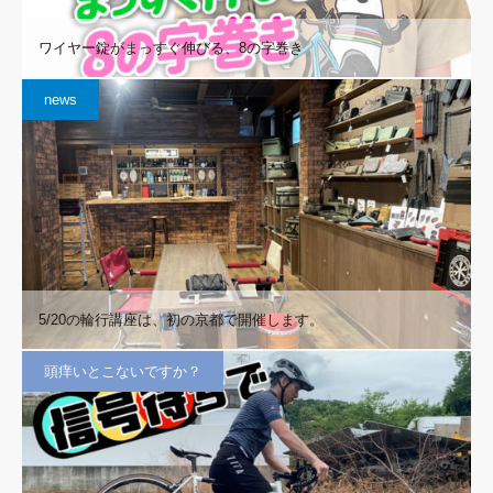
ワイヤー錠がまっすぐ伸びる、8の字巻き
news
5/20の輪行講座は、初の京都で開催します。
頭痒いとこないですか？