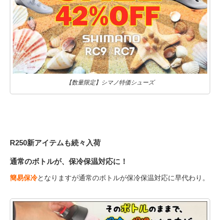
【数量限定】シマノ特価シューズ
R250新アイテムも続々入荷
通常のボトルが、保冷保温対応に！
簡易保冷
となりますが通常のボトルが保冷保温対応に早代わり。