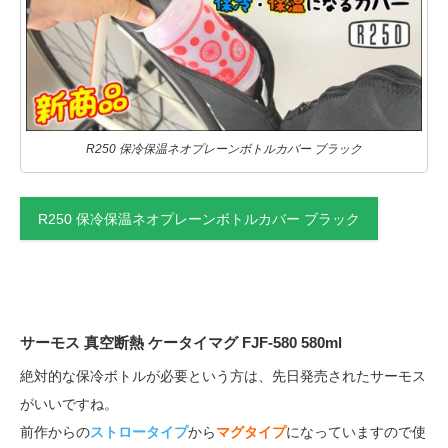
R250 保冷保温ネオプレーンボトルカバー ブラック
R250 保冷保温ネオプレーンボトルカバー ブラック
サーモス 真空断熱 ケータイマグ FJF-580 580ml
絶対的な保冷ボトルが必要という方は、先日発売されたサーモス
がいいですね。
前作からの
ストロータイプ
から
マグタイプ
になっていますので使