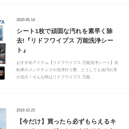
2020.05.14
シート1枚で頑固な汚れを素早く除
去!『リドフワイプス 万能洗浄シー
ト』
おすすめアイテム【リドフワイプス 万能洗浄シート】自
転車のメンテナンスや洗浄行う際、どうしても油汚れ等
が厄介！そんな時はリドフワイプス 万能…
2019.10.23
【今だけ】買ったら必ずもらえるキ