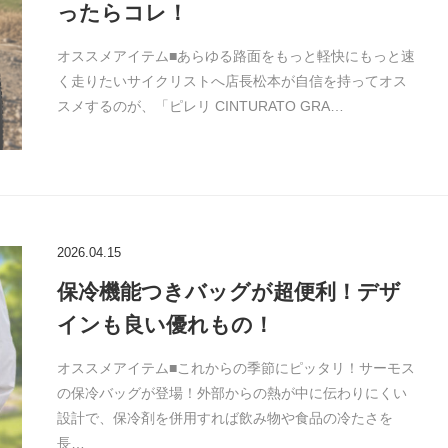
ったらコレ！
オススメアイテム■あらゆる路面をもっと軽快にもっと速
く走りたいサイクリストへ店長松本が自信を持ってオス
スメするのが、「ピレリ CINTURATO GRA…
2026.04.15
保冷機能つきバッグが超便利！デザ
インも良い優れもの！
オススメアイテム■これからの季節にピッタリ！サーモス
の保冷バッグが登場！外部からの熱が中に伝わりにくい
設計で、保冷剤を併用すれば飲み物や食品の冷たさを
長…