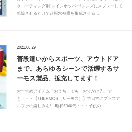
水コーティング剤”レインホッパー!レンズにスプレーして
乾燥させるだけで超撥水被膜を形成させる…
2021.06.29
普段遣いからスポーツ、アウトドア
まで。あらゆるシーンで活躍するサ
ーモス製品、拡充してます！
おすすめアイテム「おうち」でも「おでかけ先」で
も・・・【THERMOS（サーモス）】で日常にプラスア
ルファの楽しみを!！昭和50年代・・・子供の…