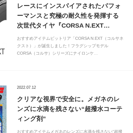
レースにインスパイアされたパフォ
ーマンスと究極の耐久性を発揮する
次世代タイヤ『CORSA N.EXT…
おすすめアイテムビットリア「CORSA N.EXT（コルサネ
クスト）」が誕生しました！フラグシップモデル
CORSA（コルサ）シリーズにナイロンケ…
2022.07.12
クリアな視界で安全に。メガネのレ
ンズに水滴を残さない“超撥水コーテ
ィング剤”
おすすめアイテムメガネのレンズに水滴を残さない“超撥