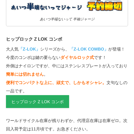
あいつ半端ないって 半袖ジャージ
ヒップロック Z LOK コンボ
大人気
「Z-LOK」
シリーズから、
「Z-LOK COMBO」
が登場！
今度のコンボは鍵の要らない
ダイヤルロック式
です！
外側はナイロンですが、中にはステンレスプレートが入っており
簡単には切れません
。
便利でコンパクトな上に、頑丈で、しかもオシャレ。
文句なしの
一品です。
ヒップロック Z LOK コンボ
ワールドサイクル在庫が残りわずか、代理店在庫は在庫ゼロ。次
回入荷予定は11月頃です。お急ぎください。