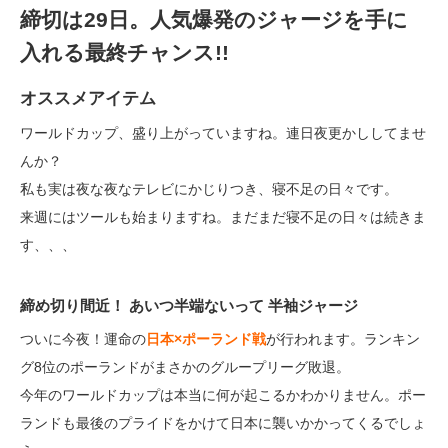
締切は29日。人気爆発のジャージを手に
入れる最終チャンス!!
オススメアイテム
ワールドカップ、盛り上がっていますね。連日夜更かししてませ
んか？
私も実は夜な夜なテレビにかじりつき、寝不足の日々です。
来週にはツールも始まりますね。まだまだ寝不足の日々は続きま
す、、、
締め切り間近！ あいつ半端ないって 半袖ジャージ
ついに今夜！運命の
日本×ポーランド戦
が行われます。ランキン
グ8位のポーランドがまさかのグループリーグ敗退。
今年のワールドカップは本当に何が起こるかわかりません。ポー
ランドも最後のプライドをかけて日本に襲いかかってくるでしょ