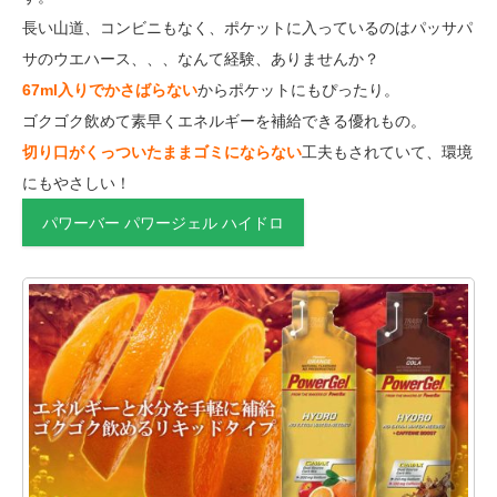
長い山道、コンビニもなく、ポケットに入っているのはパッサパ
サのウエハース、、、なんて経験、ありませんか？
67ml入りでかさばらない
からポケットにもぴったり。
ゴクゴク飲めて素早くエネルギーを補給できる優れもの。
切り口がくっついたままゴミにならない
工夫もされていて、環境
にもやさしい！
パワーバー パワージェル ハイドロ