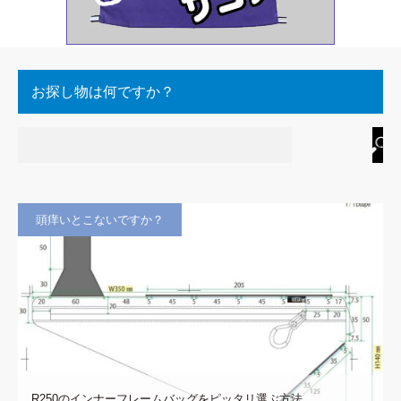
お探し物は何ですか？
頭痒いとこないですか？
R250のインナーフレームバッグをピッタリ選ぶ方法