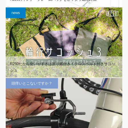
news
R250だから使いやすさは折り紙付き！クロスベルト付きサコッ
シュ
頭痒いとこないですか？