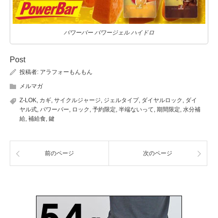
パワーバー パワージェル ハイドロ
Post
投稿者:
アラフォーもんもん
メルマガ
Z-LOK
,
カギ
,
サイクルジャージ
,
ジェルタイプ
,
ダイヤルロック
,
ダイ
ヤル式
,
パワーバー
,
ロック
,
予約限定
,
半端ないって
,
期間限定
,
水分補
給
,
補給食
,
鍵
前のページ
次のページ