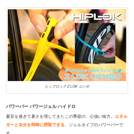
ヒップロック Z LOK コンボ
パワーバー パワージェル ハイドロ
夏至を過ぎて暑さを増してきたこの季節の、心強い味方。
エネル
ギーと水分を同時に摂取できる
、ジェルタイプのパワーバーで
す。