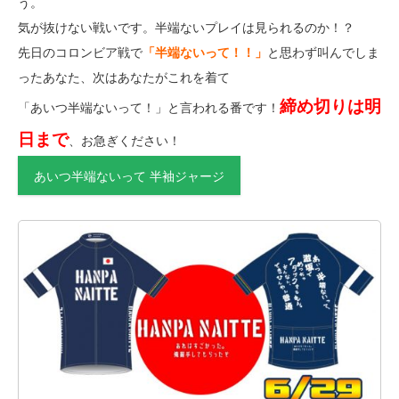
う。
気が抜けない戦いです。半端ないプレイは見られるのか！？
先日のコロンビア戦で
「半端ないって！！」
と思わず叫んでしま
ったあなた、次はあなたがこれを着て
締め切りは明
「あいつ半端ないって！」と言われる番です！
日まで
、お急ぎください！
あいつ半端ないって 半袖ジャージ