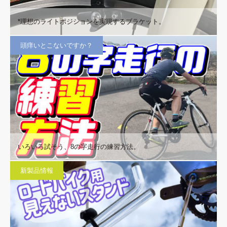
*理想のライトポジションを実現するブラケット。
頭痒いとこないですか？
いろいろ試そう、8の字走行の練習方法。
新製品情報