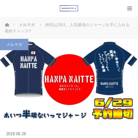
ホーム
メルマガ
締切は29日。人気爆発のジャージを手に入れる
最終チャンス!!
メルマガ
2018.06.28