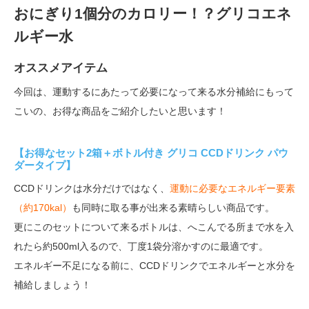
おにぎり1個分のカロリー！？グリコエネ
ルギー水
オススメアイテム
今回は、運動するにあたって必要になって来る水分補給にもって
こいの、お得な商品をご紹介したいと思います！
【お得なセット2箱＋ボトル付き グリコ CCDドリンク パウ
ダータイプ】
CCDドリンクは水分だけではなく、
運動に必要なエネルギー要素
（約170kal）
も同時に取る事が出来る素晴らしい商品です。
更にこのセットについて来るボトルは、へこんでる所まで水を入
れたら約500ml入るので、丁度1袋分溶かすのに最適です。
エネルギー不足になる前に、CCDドリンクでエネルギーと水分を
補給しましょう！