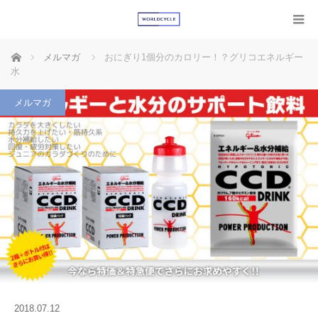
ホーム
メルマガ
おにぎり1個分のカロリー！？グリコエネルギー
水
メルマガ
2018.07.12