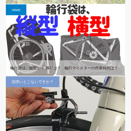
news
輪行袋は、縦型か？ 横型か？ 輪行マイスターの作業時間は？
頭痒いとこないですか？