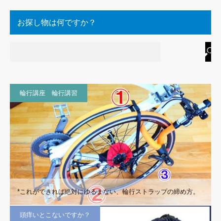
お探し物は何ですか？
輪行講座 輪行講習
*これができれば絶対にゆるまない、輪行ストラップの締め方。
頭痒いとこないですか？