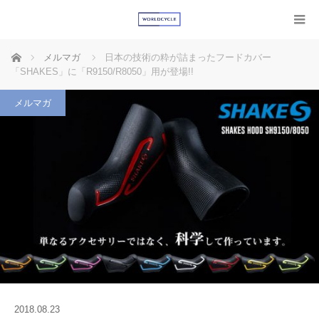
ホーム
メルマガ
日本の技術の粋が詰まったフードカバー
「SHAKES」に「R9150/R8050」用が登場!!
メルマガ
2018.08.23