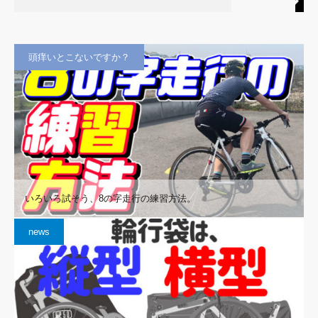
頭痒いとこないですか？
いろいろ試そう、8の字走行の練習方法。
news