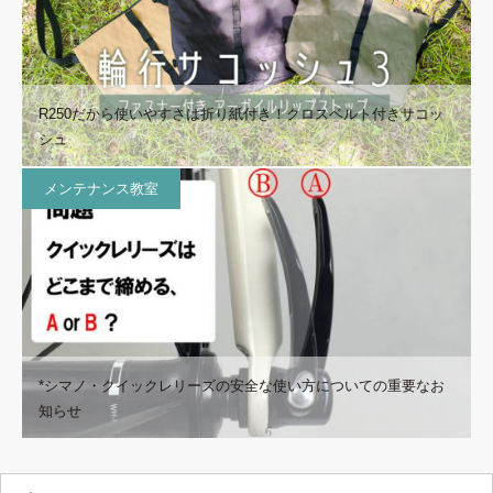
R250だから使いやすさは折り紙付き！クロスベルト付きサコッ
シュ
メンテナンス教室
*シマノ・クイックレリーズの安全な使い方についての重要なお
知らせ