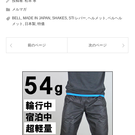
投稿者:
松本 孝
メルマガ
BELL
,
MADE IN JAPAN
,
SHAKES
,
STI レバー
,
ヘルメット
,
ベルヘル
メット
,
日本製
,
特価
前のページ
次のページ