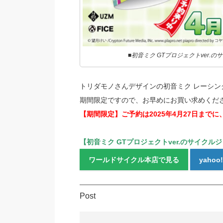
■初音ミク GTプロジェクトver.
トリダモノさんデザインの初音ミク レーシングプ
期間限定ですので、お早めにお買い求めくだ
【期間限定】ご予約は2025年4月27日までに
【初音ミク GTプロジェクトver.のサイクル
ワールドサイクル本店で見る
yaho
Post