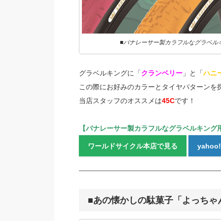
■パナレーサー製カラフルなグラベル
グラベルキングに「
クランベリー
」と「
ハニ
この際にお好みのカラーとタイヤパターンを
当店スタッフのオススメは
45C
です！
【パナレーサー製カラフルなグラベルキング
ワールドサイクル本店で見る
yaho
■あの懐かしの駄菓子「よっちゃ