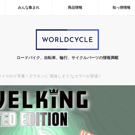
みんな集まれ
商品情報
知っ得情報
ロードバイク、自転車、輪行、サイクルパーツの情報満載
タイヤのド手番！グラキンに”美味しそう”なカラーが登場！