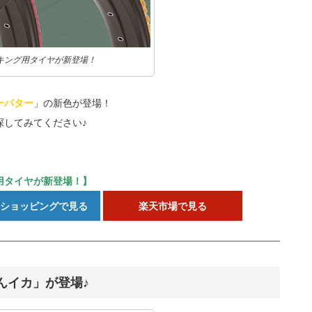
キング用タイヤが新登場！
ーバター
」の新色が登場！
探してみてください♪
用タイヤが新登場！】
o!ショッピングで見る
楽天市場で見る
んイカ」が登場♪