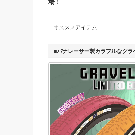
場！
オススメアイテム
■パナレーサー製カラフルなグラ