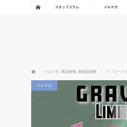
ホーム
スタッフコラム
メルマガ
ホーム
メルマガ
,
商品情報
,
新製品情報
オフロード
メルマガ