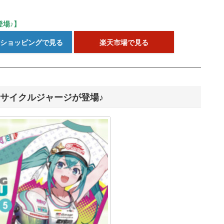
場♪】
o!ショッピングで見る
楽天市場で見る
.のサイクルジャージが登場♪