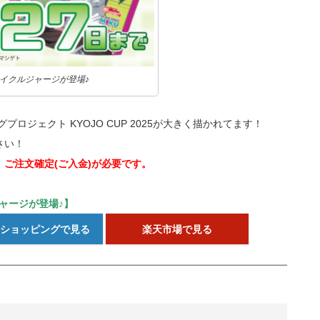
のサイクルジャージが登場♪
ロジェクト KYOJO CUP 2025が大きく描かれてます！
さい！
、ご注文確定(ご入金)が必要です。
ジャージが登場♪】
o!ショッピングで見る
楽天市場で見る