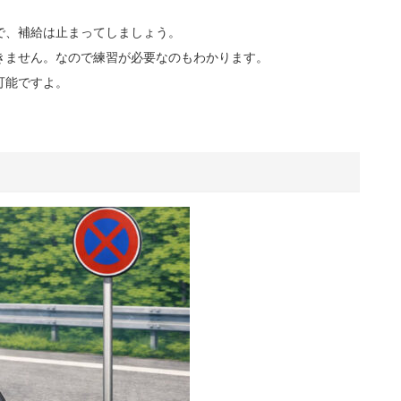
で、補給は止まってしましょう。
きません。なので練習が必要なのもわかります。
可能ですよ。