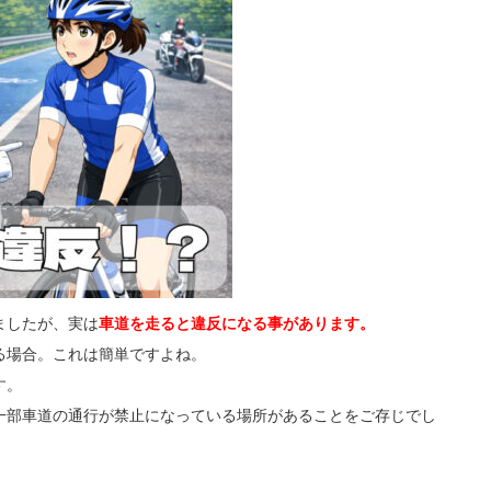
ましたが、実は
車道を走ると違反になる事があります。
る場合。これは簡単ですよね。
す。
一部車道の通行が禁止になっている場所があることをご存じでし