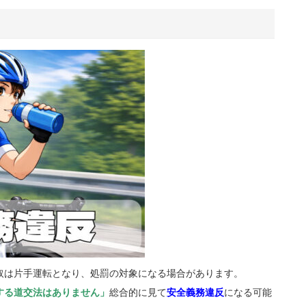
取は片手運転となり、処罰の対象になる場合があります。
する道交法はありません」
総合的に見て
安全義務違反
になる可能