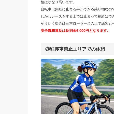
性はかなり高いです。
自転車は気軽に止まる事ができる乗り物なの
しかしレースをする上では止まって補給はで
そういう場合は三本ローラー台の上で練習も
安全義務違反は反則金6,000円となります。
③駐停車禁止エリアでの休憩