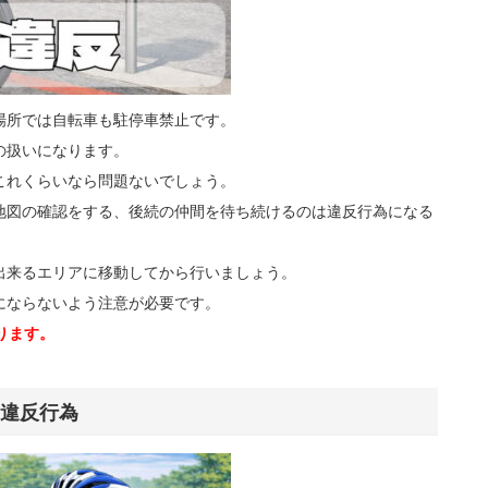
場所では自転車も駐停車禁止です。
の扱いになります。
これくらいなら問題ないでしょう。
地図の確認をする、後続の仲間を待ち続けるのは違反行為になる
出来るエリアに移動してから行いましょう。
にならないよう注意が必要です。
なります。
違反行為