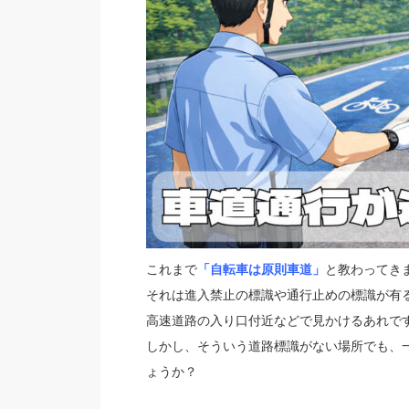
これまで
「自転車は原則車道」
と教わってき
それは進入禁止の標識や通行止めの標識が有
高速道路の入り口付近などで見かけるあれで
しかし、そういう道路標識がない場所でも、
ょうか？