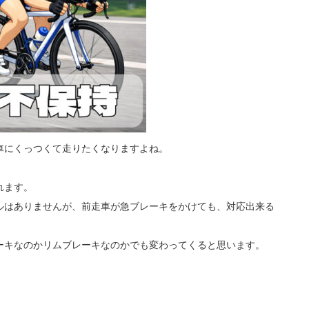
車にくっつくて走りたくなりますよね。
れます。
ルはありませんが、前走車が急ブレーキをかけても、対応出来る
ーキなのかリムブレーキなのかでも変わってくると思います。
。