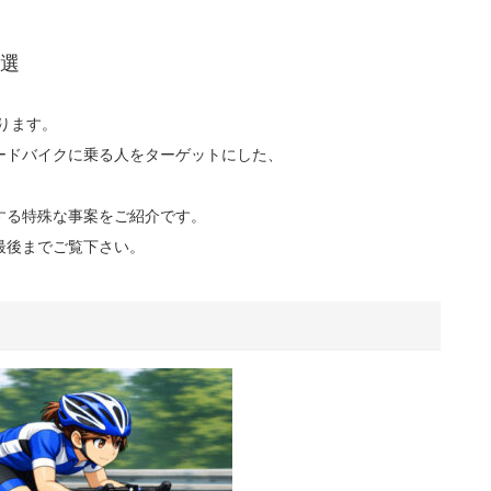
選
ります。
ードバイクに乗る人をターゲットにした、
する特殊な事案をご紹介です。
最後までご覧下さい。