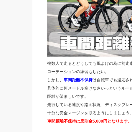
複数人で走るとどうしても風よけの為に前走
ローテーションの練習もしたい。
しかし、
車間距離不保持
は自転車でも適応さ
具体的に何メートル空けなさいっというルー
距離が望ましいです。
走行している速度や路面状況、ディスクブレ
十分な安全マージンを取るようにしましょう
車間距離不保持は反則金5,000円となります。