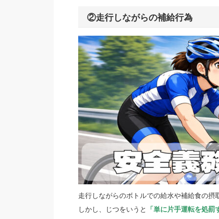
②走行しながらの補給行為
走行しながらのボトルでの給水や補給食の摂
しかし、じつをいうと
「単に片手運転を処罰