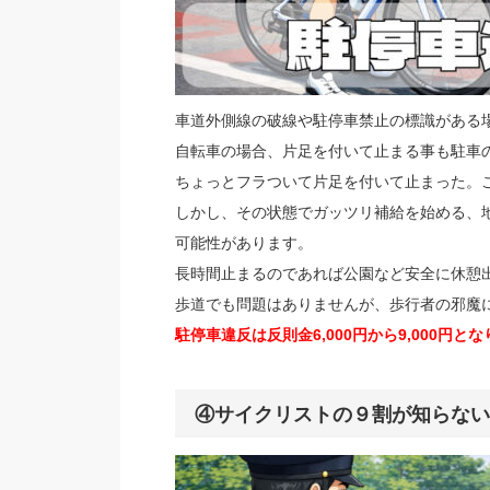
車道外側線の破線や駐停車禁止の標識がある
自転車の場合、片足を付いて止まる事も駐車
ちょっとフラついて片足を付いて止まった。
しかし、その状態でガッツリ補給を始める、
可能性があります。
長時間止まるのであれば公園など安全に休憩
歩道でも問題はありませんが、歩行者の邪魔
駐停車違反は反則金6,000円から9,000円と
④サイクリストの９割が知らない