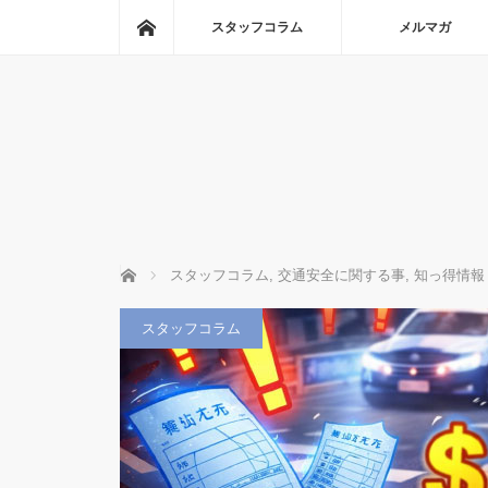
ホーム
スタッフコラム
メルマガ
ホーム
スタッフコラム
,
交通安全に関する事
,
知っ得情報
スタッフコラム