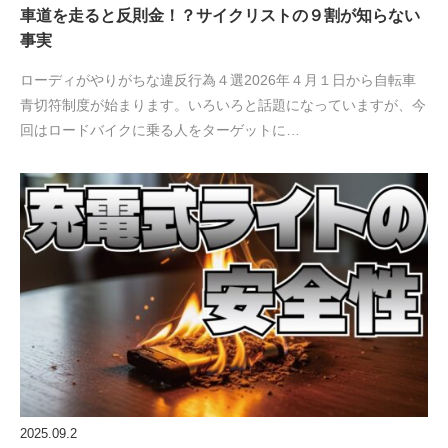
車道を走ると反則金！？サイクリストの９割が知らない
事実
ローディがやりがちな違反行為４選2026年４月１日から自転車
青切符制度が始まります。いろいろと話題になっていますが、今
回はロードバイクに乗る人をターゲットに…
2025.09.2