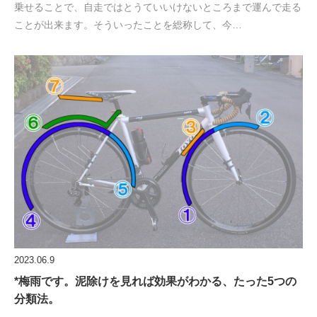
乗せることで、自走ではとうていいけないところまで運んで走る
ことが出来ます。そういったことを総称して、今…
2023.06.9
*梅雨です。泥除けを見れば効果がわかる、たった5つの
分類法。