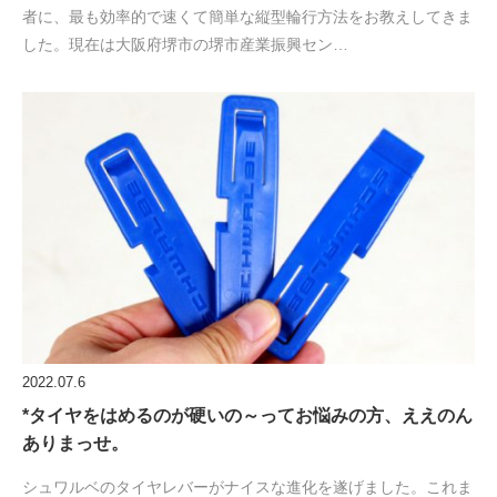
者に、最も効率的で速くて簡単な縦型輪行方法をお教えしてきま
した。現在は大阪府堺市の堺市産業振興セン…
2022.07.6
*タイヤをはめるのが硬いの～ってお悩みの方、ええのん
ありまっせ。
シュワルベのタイヤレバーがナイスな進化を遂げました。これま