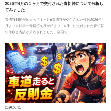
2026年4月の１ヶ月で交付された青切符について分析し
てみました
青切符制度が始まって１ヶ月■青切符が交付された件数2026年4
月より自転車の青切符制度が始まり、4月中に交付された青切符
の件数と内訳が公表されました。全国で…
2026.03.31