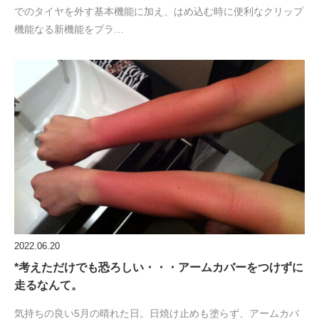
でのタイヤを外す基本機能に加え、はめ込む時に便利なクリップ
機能なる新機能をプラ…
2022.06.20
*考えただけでも恐ろしい・・・アームカバーをつけずに
走るなんて。
気持ちの良い5月の晴れた日。日焼け止めも塗らず、アームカバ