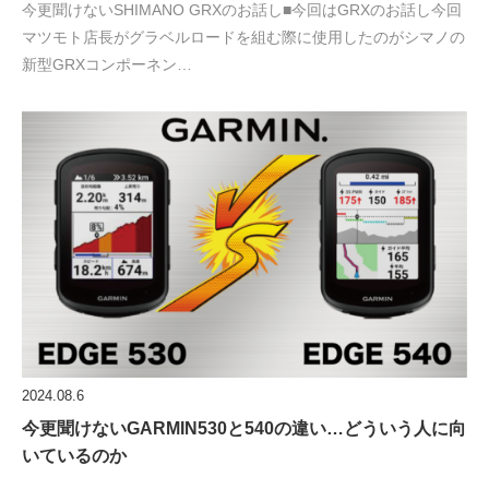
今更聞けないSHIMANO GRXのお話し■今回はGRXのお話し今回
マツモト店長がグラベルロードを組む際に使用したのがシマノの
新型GRXコンポーネン…
2024.08.6
今更聞けないGARMIN530と540の違い…どういう人に向
いているのか