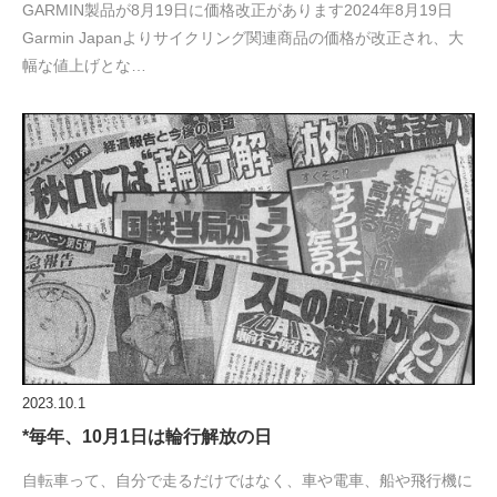
GARMIN製品が8月19日に価格改正があります2024年8月19日
Garmin Japanよりサイクリング関連商品の価格が改正され、大
幅な値上げとな…
2023.10.1
*毎年、10月1日は輪行解放の日
自転車って、自分で走るだけではなく、車や電車、船や飛行機に