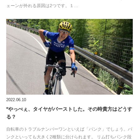
ェーンが外れる原因は2つです。１…
2022.06.10
*やっべぇ、タイヤがバーストした。その時貴方はどうす
る？
自転車のトラブルナンバーワンといえば「パンク」でしょう。パ
ンクといっても大きく2種類に分けられます。 リム打ちパンク段