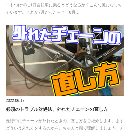
ーもつけずに1日自転車に乗るとどうなるか？こんな風になっち
ゃいます。これが7月だったら？ 8月…
2022.06.17
必須のトラブル対処法、外れたチェーンの直し方
走行中にチェーンが外れたときの、直し方をご紹介します。まず
どういう外れ方をするのかを、ちゃんと頭で理解しましょう。チ