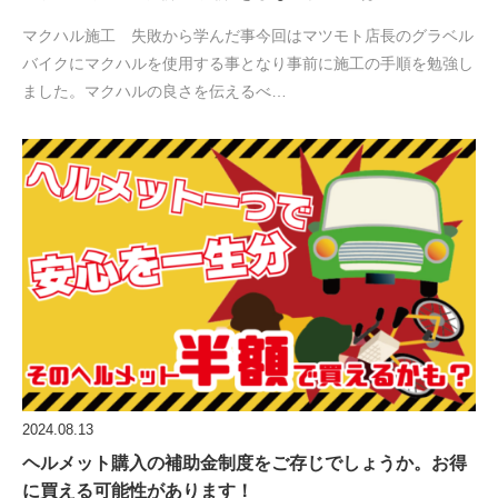
マクハル施工 失敗から学んだ事今回はマツモト店長のグラベル
バイクにマクハルを使用する事となり事前に施工の手順を勉強し
ました。マクハルの良さを伝えるべ…
2024.08.13
ヘルメット購入の補助金制度をご存じでしょうか。お得
に買える可能性があります！