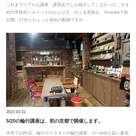
これまでリアルな講座・講習会でしか紹介してこなかった、やま
めの学校式ヘルメットのかぶり方、かぶる意味を、Youtubeで初
公開。17分とちょっと長めの動画ですが…
2023.03.31
5/20の輪行講座は、初の京都で開催します。
今年で10年目、輪行マイスターの輪行講座。のべ600人近い参加