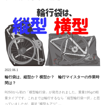
2022.06.1
輪行袋は、縦型か？ 横型か？ 輪行マイスターの作業時
間は？
R250から初の「横型輪行袋」が発売されました。重量195gの軽
量タイプです。これまでは輪行するなら「縦型輪行袋一択」と思
っていましたが、最近 "横型もアリ" …