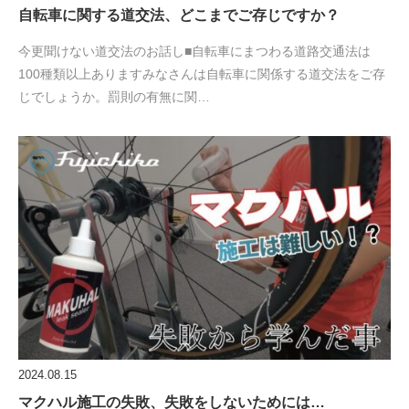
自転車に関する道交法、どこまでご存じですか？
今更聞けない道交法のお話し■自転車にまつわる道路交通法は
100種類以上ありますみなさんは自転車に関係する道交法をご存
じでしょうか。罰則の有無に関…
2024.08.15
マクハル施工の失敗、失敗をしないためには…