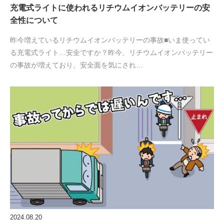
充電式ライトに使われるリチウムイオンバッテリーの安
全性について
昨今増えているリチウムイオンバッテリーの事故■いま使ってい
る充電式ライト…安全ですか？昨今、リチウムイオンバッテリー
の事故が増えており、安全面を気にされ…
2024.08.20