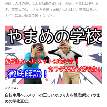
泥除けの形の違いによる効果の違いは、泥除けを見れば解りま
す。重要なのは、 タイヤを覆う面積が広いほど、効果は高い。
タイヤに近い位置で覆うほうが…
2023.04.7
自転車用ヘルメットの正しいかぶり方を徹底解説（やま
めの学校直伝）