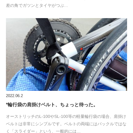
差の角でガツンとタイヤがつぶ…
2022.06.2
*輪行袋の肩掛けベルト、ちょっと待った。
オーストリッチのL-100やSL-100等の軽量輪行袋の場合、肩掛け
ベルトは非常にシンプルです。ベルトの両端にはバックルではな
く「スライダー」という、一般的には…