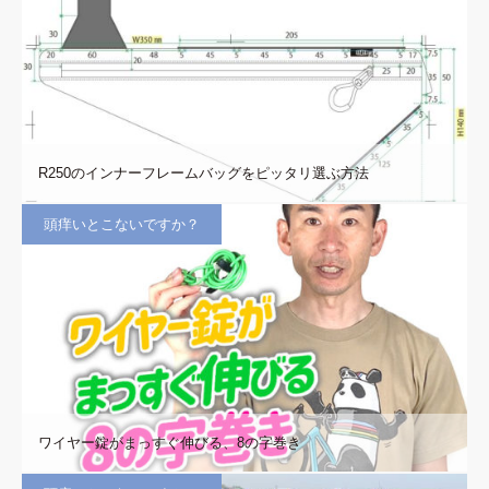
R250のインナーフレームバッグをピッタリ選ぶ方法
頭痒いとこないですか？
ワイヤー錠がまっすぐ伸びる、8の字巻き