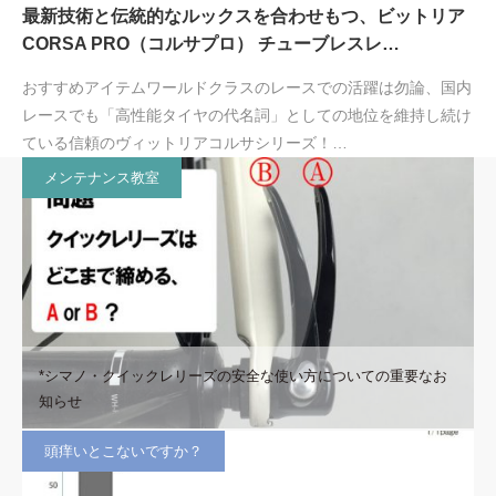
最新技術と伝統的なルックスを合わせもつ、ビットリア
CORSA PRO（コルサプロ） チューブレスレ…
おすすめアイテムワールドクラスのレースでの活躍は勿論、国内
レースでも「高性能タイヤの代名詞」としての地位を維持し続け
ている信頼のヴィットリアコルサシリーズ！…
メンテナンス教室
*シマノ・クイックレリーズの安全な使い方についての重要なお
知らせ
頭痒いとこないですか？