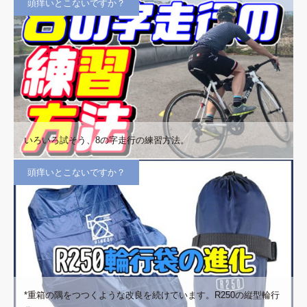
頭痒いとこないですか？
いろいろ試そう、8の字走行の練習方法。
頭痒いとこないですか？
*重箱の隅をつつくような改良を続けています。R250の縦型輪行