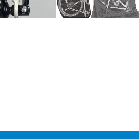
クイックレリーズの安全な使
輪行袋は、縦型か？ 横型か？ 輪行マイ
ての重要なお知らせ
スターの作業時間は？