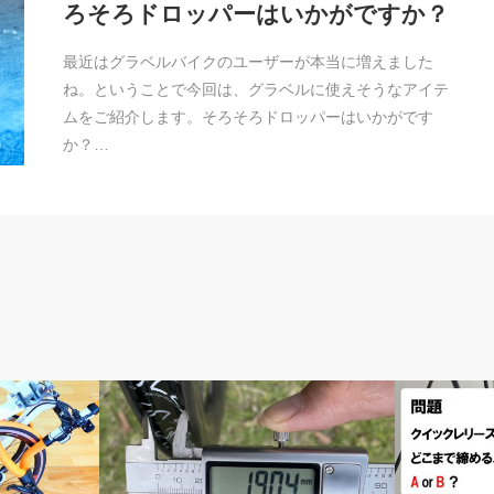
ろそろドロッパーはいかがですか？
最近はグラベルバイクのユーザーが本当に増えました
ね。ということで今回は、グラベルに使えそうなアイテ
ムをご紹介します。そろそろドロッパーはいかがです
か？…
メルマガ
メンテナン