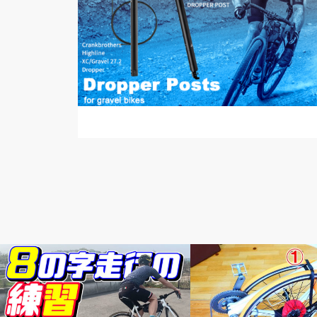
頭痒いとこないですか？
輪行講座 輪行講習