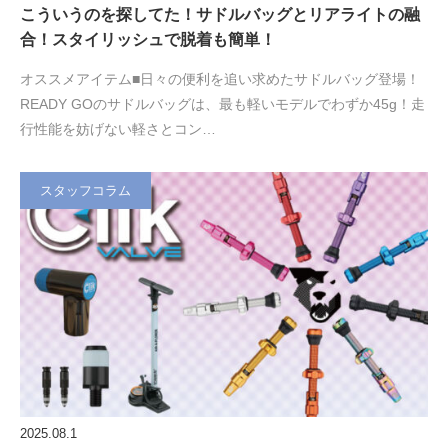
こういうのを探してた！サドルバッグとリアライトの融
合！スタイリッシュで脱着も簡単！
オススメアイテム■日々の便利を追い求めたサドルバッグ登場！
READY GOのサドルバッグは、最も軽いモデルでわずか45g！走
行性能を妨げない軽さとコン…
スタッフコラム
2025.08.1