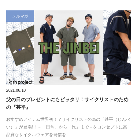
メルマガ
2021.06.10
父の日のプレゼントにもピッタリ！サイクリストのため
の『甚平』
おすすめアイテム世界初！？サイクリストの為の「甚平（じんべ
い）」が登場!！－「日常」から「旅」まで－をコンセプトに高
品質なサイクルウェアを発信を…