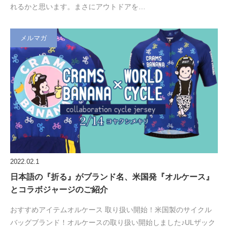
れるかと思います。まさにアウトドアを…
メルマガ
2022.02.1
日本語の『折る』がブランド名、米国発『オルケース』
とコラボジャージのご紹介
おすすめアイテムオルケース 取り扱い開始！米国製のサイクル
バッグブランド！オルケースの取り扱い開始しました♪ULザック