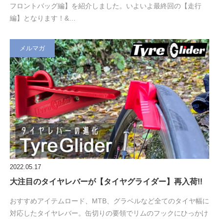
フロントバッグ編】を紹介しました。いよいよ最終回の【走行
編】となります！&…
メルマガ
2022.05.17
大注目のタイヤレバーが【タイヤグライダー】再入荷!!
おすすめアイテムロード、MTB、グラベルなど全てのタイヤ幅に
対応したタイヤレバー。缶切りの要領でリムのフックにひっかけ