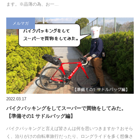
ます。※品薄の為、お一…
メルマガ
2022.03.17
バイクパッキングをしてスーパーで買物をしてみた。
【準備その1 サドルバッグ編】
バイクパッキングと言えば皆さんは何を思いつきますか？おそら
く、泊りがけの自転車旅行だったり、ロングライドを多く想像さ