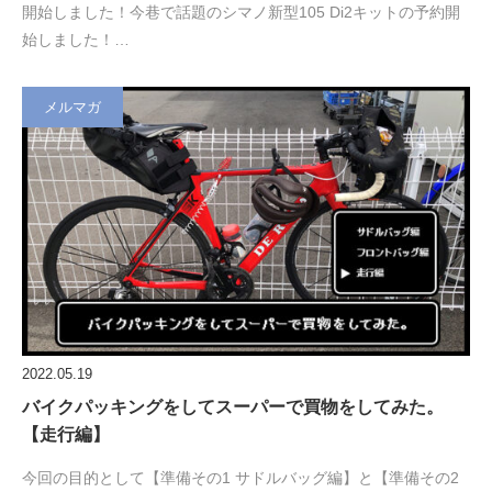
開始しました！今巷で話題のシマノ新型105 Di2キットの予約開
始しました！…
メルマガ
2022.05.19
バイクパッキングをしてスーパーで買物をしてみた。
【走行編】
今回の目的として【準備その1 サドルバッグ編】と【準備その2