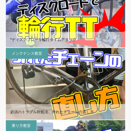
*ディスクブレーキ輪行タイムアタック
メンテナンス教室
必須のトラブル対処法、外れたチェーンの直し方
乗り方教室