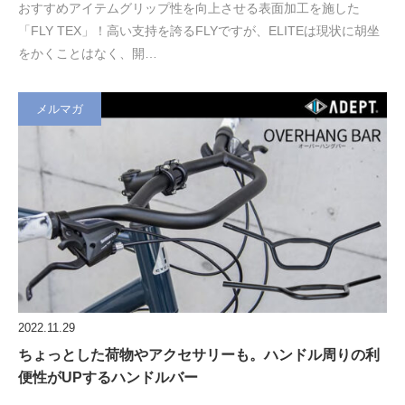
おすすめアイテムグリップ性を向上させる表面加工を施した
「FLY TEX」！高い支持を誇るFLYですが、ELITEは現状に胡坐
をかくことはなく、開…
メルマガ
2022.11.29
ちょっとした荷物やアクセサリーも。ハンドル周りの利
便性がUPするハンドルバー