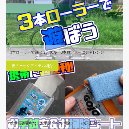
3本ローラーで遊ぼう、スルー3本ローラーにチャレンジ
要チェックアイテム紹介
携帯に超便利な、お手拭き＆お掃除シートの頂上決戦。