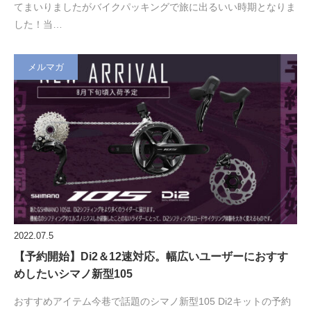
てまいりましたがバイクパッキングで旅に出るいい時期となりま
した！当…
メルマガ
2022.07.5
【予約開始】Di2＆12速対応。幅広いユーザーにおすす
めしたいシマノ新型105
おすすめアイテム今巷で話題のシマノ新型105 Di2キットの予約