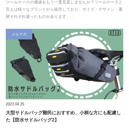
ツールケースの価値をもう一度見直しませんか？ツールケースと
言えば様々なブランドから販売しており、サイズ・デザイン・素
材それぞれ違ったものがあります。…
メルマガ
2023.04.25
大型サドルバッグ難民におすすめ、小柄な方にも配慮し
た【防水サドルバッグ2】