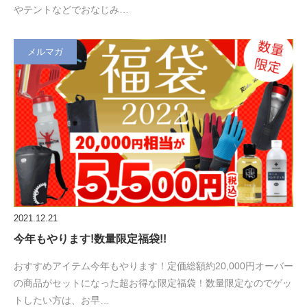
やテントなどでおなじみ…
メルマガ
2021.12.21
今年もやります!数量限定福袋!!
おすすめアイテム今年もやります！定価総額約20,000円オーバー
の商品がセットになった超お得な限定福袋！数量限定なのでゲッ
トしたい方は、お早…