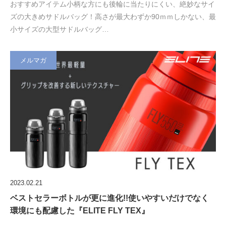
おすすめアイテム小柄な方にも後輪に当たりにくい、絶妙なサイ
ズの大きめサドルバッグ！高さが最大わずか90ｍｍしかない、最
小サイズの大型サドルバッグ…
メルマガ
2023.02.21
ベストセラーボトルが更に進化!!使いやすいだけでなく
環境にも配慮した『ELITE FLY TEX』