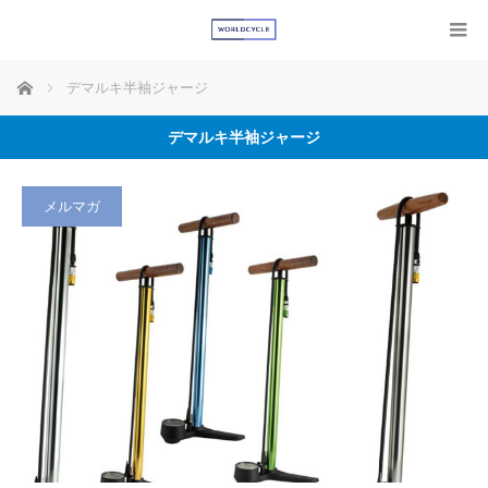
ホーム
デマルキ半袖ジャージ
デマルキ半袖ジャージ
メルマガ