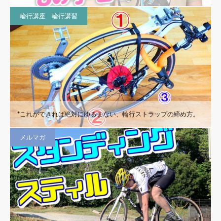
輪行講座 輪行講習
*これができれば絶対にゆるまない、輪行ストラップの締め方。
メルマガ