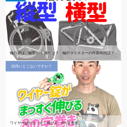
輪行袋は、縦型か？ 横型か？ 輪行マイスターの作業時間は？
頭痒いとこないですか？
ワイヤー錠がまっすぐ伸びる、8の字巻き