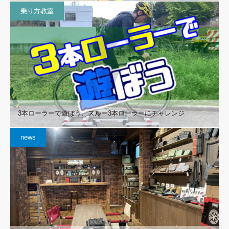
乗り方教室
3本ローラーで遊ぼう、スルー3本ローラーにチャレンジ
news