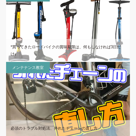
*買ってきたロードバイクの賞味期限は、何もしなければ3日だ
け。
メンテナンス教室
必須のトラブル対処法、外れたチェーンの直し方