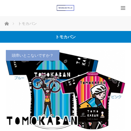
ホーム
トモカバン
トモカバン
頭痒いとこないですか？