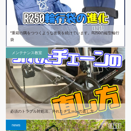
*重箱の隅をつつくような改良を続けています。R250の縦型輪行
袋
メンテナンス教室
必須のトラブル対処法、外れたチェーンの直し方
news