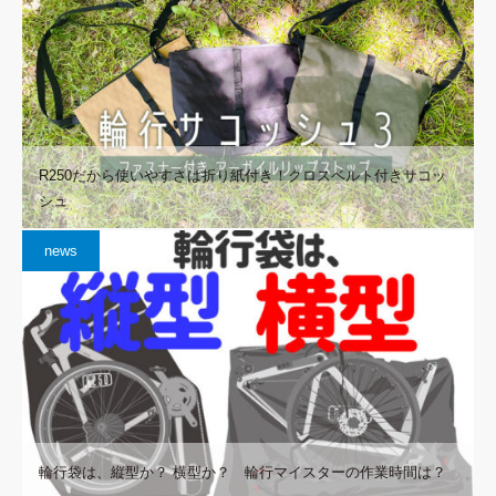
R250だから使いやすさは折り紙付き！クロスベルト付きサコッ
シュ
news
輪行袋は、縦型か？ 横型か？ 輪行マイスターの作業時間は？