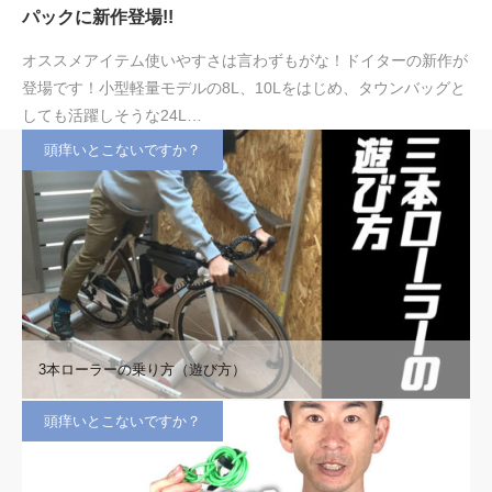
パックに新作登場!!
オススメアイテム使いやすさは言わずもがな！ドイターの新作が
登場です！小型軽量モデルの8L、10Lをはじめ、タウンバッグと
しても活躍しそうな24L…
頭痒いとこないですか？
3本ローラーの乗り方（遊び方）
頭痒いとこないですか？