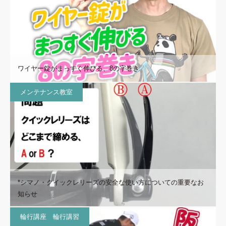
ワイヤー錠がまっすぐ伸びる、8の字巻き
メンテナンス教室
*シマノ・クイックレリーズの安全な使い方についての重要なお
知らせ
輪行講座 輪行講習