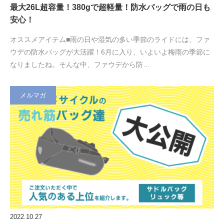
最大26L超容量！380gで超軽量！防水バッグで雨の日も
安心！
オススメアイテム■雨の日や湿気の多い季節のライドには、ファ
ウデの防水バッグが大活躍！6月に入り、いよいよ梅雨の季節に
なりましたね。そんな中、ファウデから防…
メルマガ
2022.10.27