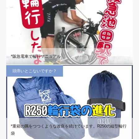
*阪急電車で輪行マニュアル
頭痒いとこないですか？
*重箱の隅をつつくような改良を続けています。R250の縦型輪行
袋