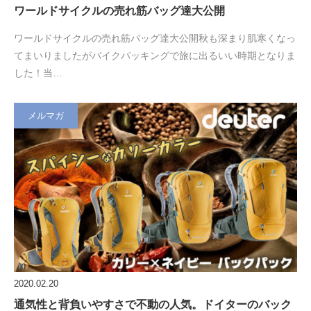
ワールドサイクルの売れ筋バッグ達大公開
ワールドサイクルの売れ筋バッグ達大公開秋も深まり肌寒くなっ
てまいりましたがバイクパッキングで旅に出るいい時期となりま
した！当…
メルマガ
2020.02.20
通気性と背負いやすさで不動の人気。ドイターのバック