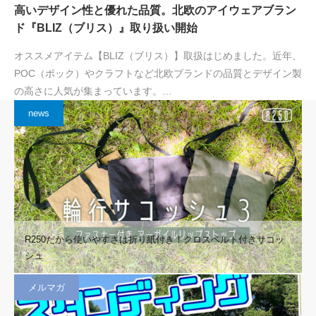
高いデザイン性と優れた品質。北欧のアイウェアブラン
ド『BLIZ（ブリス）』取り扱い開始
オススメアイテム【BLIZ（ブリス）】取扱はじめました。近年、
POC（ポック）やクラフトなど北欧ブランドの品質とデザイン製
の高さに人気が集まっています。…
news
R250だから使いやすさは折り紙付き！クロスベルト付きサコッ
シュ
メルマガ