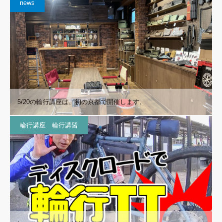
news
5/20の輪行講座は、初の京都で開催します。
輪行講座 輪行講習