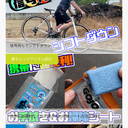
信号待ちでシフトダウン
要チェックアイテム紹介
携帯に超便利な、お手拭き＆お掃除シートの頂上決戦。