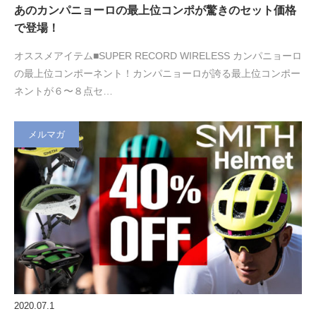
あのカンパニョーロの最上位コンポが驚きのセット価格
で登場！
オススメアイテム■SUPER RECORD WIRELESS カンパニョーロ
の最上位コンポーネント！カンパニョーロが誇る最上位コンポー
ネントが６〜８点セ…
メルマガ
2020.07.1