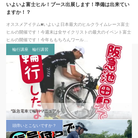
いよいよ富士ヒル！ブース出展します！準備は出来てい
ますか！？
オススメアイテム■いよいよ日本最大のヒルクライムレース富士
ヒルの開催です！今週末は全サイクリストの最大のイベント富士
ヒルの開催です！今年ももちろんワール…
輪行講座 輪行講習
*阪急電車で輪行マニュアル
頭痒いとこないですか？