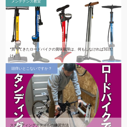
メンテナンス教室
*買ってきたロードバイクの賞味期限は、何もしなければ3日だ
け。
頭痒いとこないですか？
スタンディングスティルの練習方法