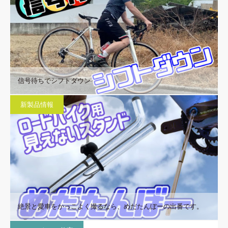
信号待ちでシフトダウン
新製品情報
絶景と愛車をかっこよく撮るなら、めだたんぼーの出番です。