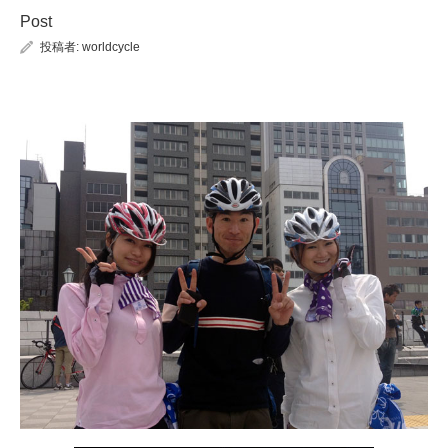
Post
投稿者:
worldcycle