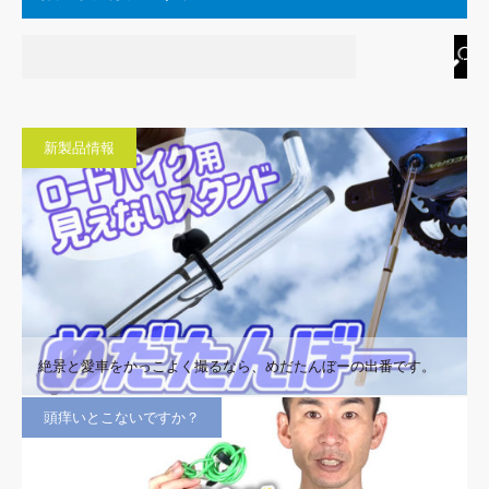
新製品情報
絶景と愛車をかっこよく撮るなら、めだたんぼーの出番です。
頭痒いとこないですか？