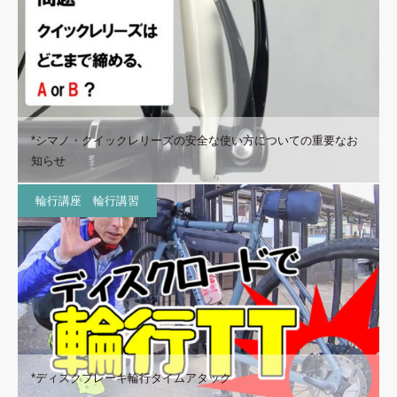
*シマノ・クイックレリーズの安全な使い方についての重要なお
知らせ
輪行講座 輪行講習
*ディスクブレーキ輪行タイムアタック