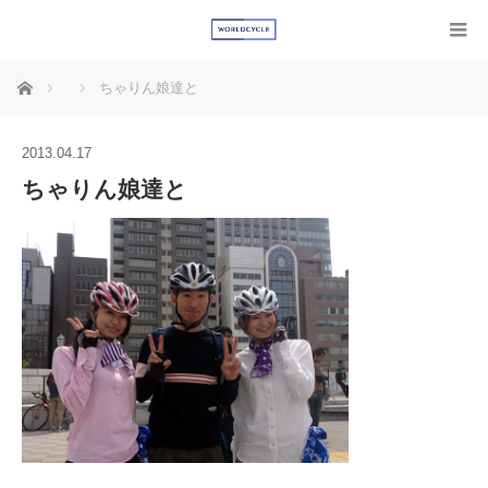
ホーム
ちゃりん娘達と
2013.04.17
ちゃりん娘達と