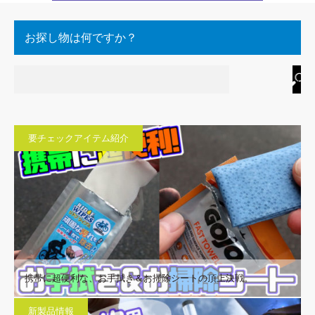
お探し物は何ですか？
要チェックアイテム紹介
携帯に超便利な、お手拭き＆お掃除シートの頂上決戦。
新製品情報