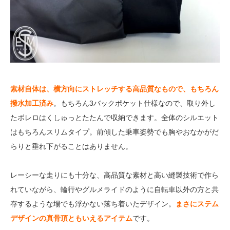
素材自体は、横方向にストレッチする高品質なもので、もちろん
撥水加工済み
。もちろん3バックポケット仕様なので、取り外し
たボレロはくしゅっとたたんで収納できます。全体のシルエット
はもちろんスリムタイプ。前傾した乗車姿勢でも胸やおなかがだ
らりと垂れ下がることはありません。
レーシーな走りにも十分な、高品質な素材と高い縫製技術で作ら
れていながら、輪行やグルメライドのように自転車以外の方と共
存するような場でも浮かない落ち着いたデザイン。
まさにステム
デザインの真骨頂ともいえるアイテム
です。