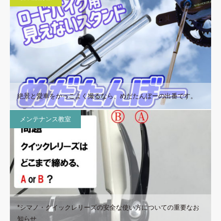
絶景と愛車をかっこよく撮るなら、めだたんぼーの出番です。
メンテナンス教室
*シマノ・クイックレリーズの安全な使い方についての重要なお
知らせ