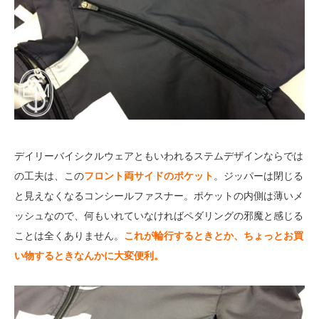
デイリーバイシクルウェア
ともいわれるステムデザインならでは
の工夫は、この
フロント両サイドのポケット
。ジッパーは閉じる
と見えなくなるコンシールファスナー。ポケットの内側は薄いメ
ッシュなので、何もいれていなければペダリングの邪魔と感じる
ことは全くありません。
これが輪行するときとか、ちょっとお買
い物するときなんかに大変便利。