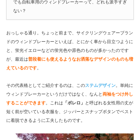
でも自転車用のウィンドブレーカーって、どれも派手すぎ
ない？
おっしゃる通り。ちょっと前まで、サイクリングウェアーブラン
ドのウィンドブレーカーといえば、とにかく車から目立つように
と、蛍光イエローなどの蛍光色や原色のものが多かったのです
が、最近は
普段着にも使えるようなお洒落なデザインのものも増
えているのです
。
その代表格としてご紹介するのは、この
ステムデザイン
。単純に
ウィンドブレーカーというだけではなく、なんと
両袖をつけ外し
することができます
。これは
「ボレロ」
と呼ばれる女性用の丈が
短く前が空いている衣服を、ジッパーとスナップボタンでベスト
に着脱できるように工夫したものです。