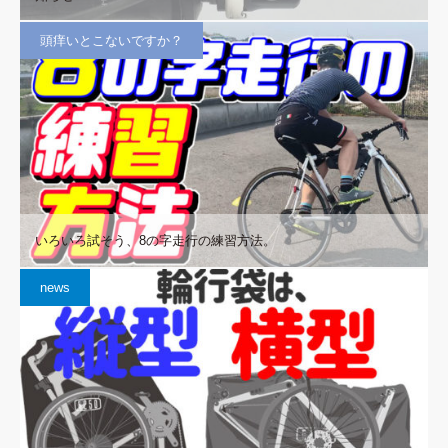
頭痒いとこないですか？
いろいろ試そう、8の字走行の練習方法。
news