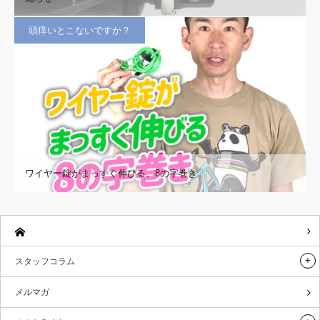
頭痒いとこないですか？
ワイヤー錠がまっすぐ伸びる、8の字巻き
スタッフコラム
メルマガ