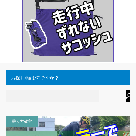
お探し物は何ですか？
乗り方教室