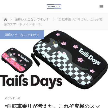
ホーム
頭痒いとこないですか？
*自転車乗りが考えた、これぞ究
極のスマートライドポーチ。
頭痒いとこないですか？
2016.11.30
*自転車乗りが考えた、これぞ究極のスマ