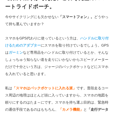
ートライドポーチ。
今やサイクリングにも欠かせない
「スマートフォン」。
どうやっ
て持ち運んでいますか？
スマホをGPS代わりに使っているという方は、
ハンドルに取り付
けるためのアダプター
にスマホを取り付けているでしょう。GPS
は
ガーミン
など専用品をハンドルに取り付けているとか、そんな
しょっちゅう知らない道を走りにいかないからスピードメーター
だけで十分という方は、ジャージのバックポケットなどにスマホ
を入れていると思います。
私は
「スマホはバックポケットに入れる派」
です。普段走るコー
ス周辺の地理はほとんど頭に入っていますから、スマホの地図を
頼りにするのはたま～にです。スマホを持ち運ぶ目的は、緊急時
の通信手段であるのはもちろん、
「カメラ機能」
と
「走行データ