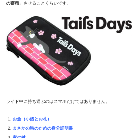
の蓄積」
させることくらいです。
ライド中に持ち運ぶのはスマホだけではありません。
お金（小銭とお札）
まさかの時のための身分証明書
家の鍵