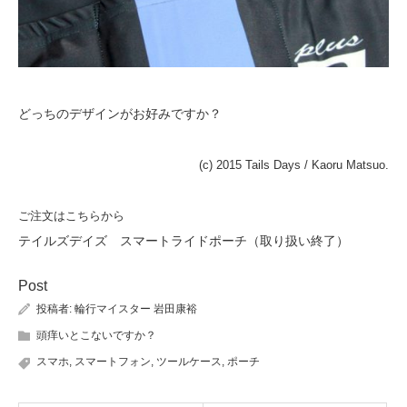
どっちのデザインがお好みですか？
(c) 2015 Tails Days / Kaoru Matsuo.
ご注文はこちらから
テイルズデイズ スマートライドポーチ（取り扱い終了）
Post
投稿者:
輪行マイスター 岩田康裕
頭痒いとこないですか？
スマホ
,
スマートフォン
,
ツールケース
,
ポーチ