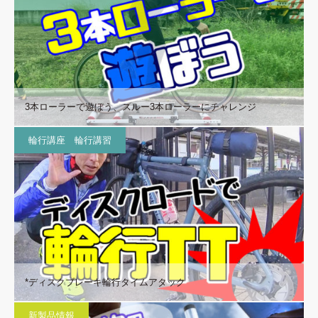
3本ローラーで遊ぼう、スルー3本ローラーにチャレンジ
輪行講座 輪行講習
*ディスクブレーキ輪行タイムアタック
新製品情報