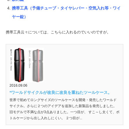
携帯工具（予備チューブ・タイヤレバー・空気入れ等・ワイ
ヤー錠）
携帯工具云々については、こちらに入れるのでいいのですが。
2016.09.06
*ワールドサイクルが改良に改良を重ねたツールケース。
世界で初めてロングサイズのツールケースを開発・発売したワールド
サイクル。さらに２つのアイデアを追加した新製品を発売しました。
旧モデルで不満な点が3点ありました。一つ目が、 すこ～し太くて、ボ
トルケージから出し入れしにくい。 ２つ目が...