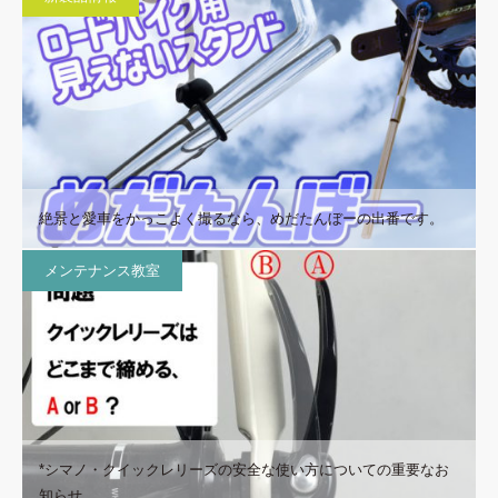
絶景と愛車をかっこよく撮るなら、めだたんぼーの出番です。
メンテナンス教室
*シマノ・クイックレリーズの安全な使い方についての重要なお
知らせ