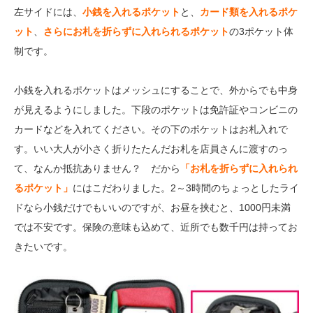
左サイドには、
小銭を入れるポケット
と、
カード類を入れるポケ
ット
、
さらにお札を折らずに入れられるポケット
の3ポケット体
制です。
小銭を入れるポケットはメッシュにすることで、外からでも中身
が見えるようにしました。下段のポケットは免許証やコンビニの
カードなどを入れてください。その下のポケットはお札入れで
す。いい大人が小さく折りたたんだお札を店員さんに渡すのっ
て、なんか抵抗ありません？ だから
「お札を折らずに入れられ
るポケット」
にはこだわりました。2～3時間のちょっとしたライ
ドなら小銭だけでもいいのですが、お昼を挟むと、1000円未満
では不安です。保険の意味も込めて、近所でも数千円は持ってお
きたいです。