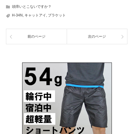
頭痒いとこないですか？
H-34N
,
キャットアイ
,
ブラケット
前のページ
次のページ