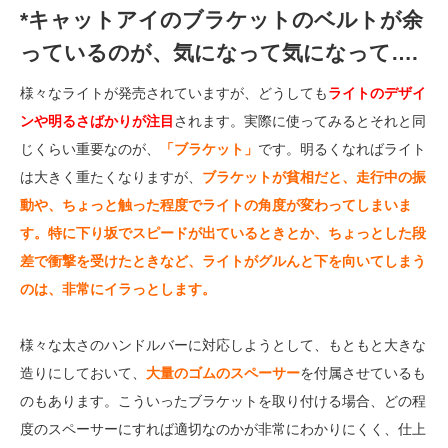
*キャットアイのブラケットのベルトが余
っているのが、気になって気になって….
様々なライトが発売されていますが、どうしても
ライトのデザイ
ンや明るさばかりが注目
されます。実際に使ってみるとそれと同
じくらい重要なのが、
「ブラケット」
です。明るくなればライト
は大きく重たくなりますが、
ブラケットが貧相だと、走行中の振
動や、ちょっと触った程度でライトの角度が変わってしまいま
す。特に下り坂でスピードが出ているときとか、ちょっとした段
差で衝撃を受けたときなど、ライトがグルんと下を向いてしまう
のは、非常にイラっとします。
様々な太さのハンドルバーに対応しようとして、もともと大きな
造りにしておいて、
大量のゴムのスペーサー
を付属させているも
のもあります。こういったブラケットを取り付ける場合、どの程
度のスペーサーにすれば適切なのかが非常にわかりにくく、仕上