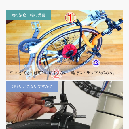
輪行講座 輪行講習
*これができれば絶対にゆるまない、輪行ストラップの締め方。
頭痒いとこないですか？