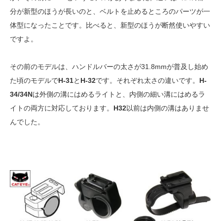
分が新型のほうが長いのと、ベルトを止めるところのパーツが一
体型になったことです。比べると、新型のほうが断然使いやすい
ですよ。
その前のモデルは、ハンドルバーの太さが31.8mmが普及し始め
た頃のモデルで
H-31
と
H-32
です。それぞれ太さの違いです。
H-
34/34N
は外側の溝にはめるライトと、内側の細い溝にはめるラ
イトの両方に対応しております。
H32
以前は内側の溝はありませ
んでした。