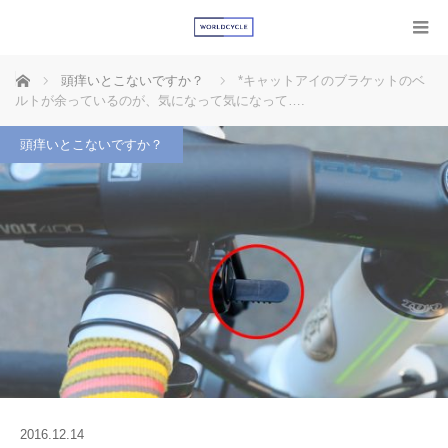
ホーム
頭痒いとこないですか？
*キャットアイのブラケットのベ
ルトが余っているのが、気になって気になって….
頭痒いとこないですか？
2016.12.14