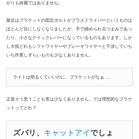
がりも綺麗ではありません。
最近はブラケットの固定ボルトがプラスドライバーというものは
ほとんど目にしなくなりましたが、手で締められるつまみであっ
たり、小さなクイックレバーになっているものもあります。しか
し大抵どれもシフトワイヤーやブレーキワイヤーと干渉していち
いち作業しずらいものも少なくありません。
ライトは明るくていいのに、ブラケットがなぁ…..
正直そう思うことも実は少なくありません。では理想的なブラケ
ットってどれ？
ズバリ、
キャットアイ
でしょ