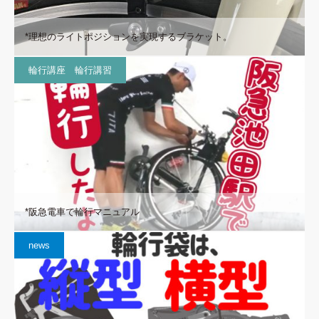
*理想のライトポジションを実現するブラケット。
輪行講座 輪行講習
*阪急電車で輪行マニュアル
news