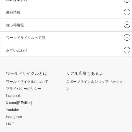
商品情報
知っ得情報
ワールドサイクルって何
お問い合わせ
ワールドサイクルとは
リアル店舗もあるよ
ワールドサイクルについて
スポーツサイクルショップ ベックオ
プライバシーポリシー
ン
facebook
X.com(旧Twitter)
Youtube
Instagram
LINE