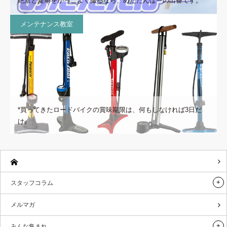
絶景と愛車をかっこよく撮るなら、めだたんぼーの出番です。
メンテナンス教室
*買ってきたロードバイクの賞味期限は、何もしなければ3日だ
け。
スタッフコラム
メルマガ
みんな集まれ