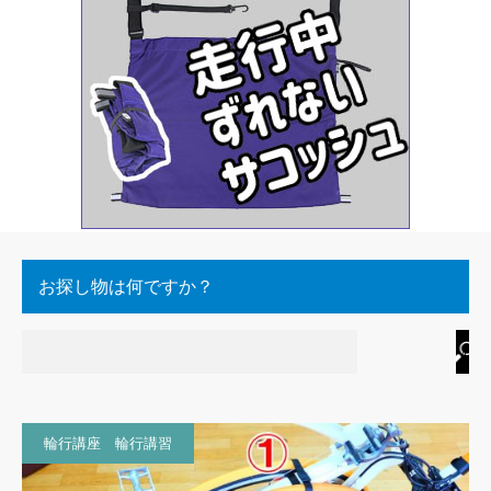
お探し物は何ですか？
輪行講座 輪行講習