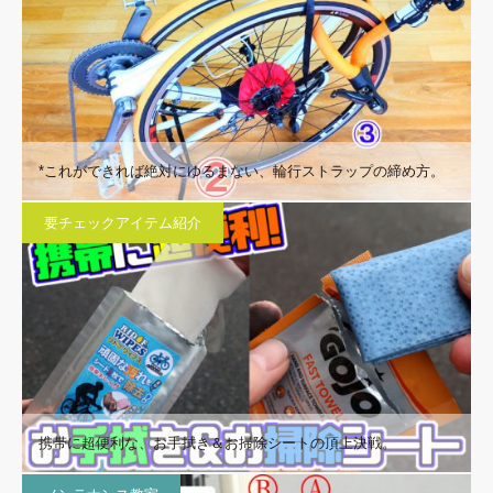
*これができれば絶対にゆるまない、輪行ストラップの締め方。
要チェックアイテム紹介
携帯に超便利な、お手拭き＆お掃除シートの頂上決戦。