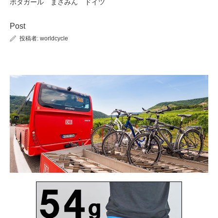
ポタガール まさみん ドイツ
Post
投稿者:
worldcycle