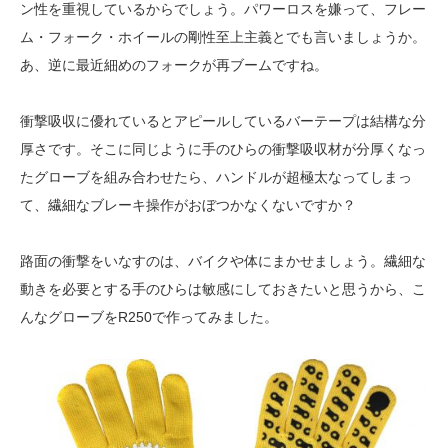
ン性を重視しているからでしょう。パワーロスを嫌って、フレー
ム・フォーク・ホイールの剛性至上主義とでも言いましょうか。
あ、逆に最近細めのフォークが再ブームですね。
衝撃吸収に優れているとアピールしているバーテープは結構な分
厚さです。そこに同じように手のひらの衝撃吸収材が分厚くなっ
たグローブを組み合わせたら、ハンドルが超極太なってしまっ
て、繊細なブレーキ操作がおぼつかなくないですか？
路面の衝撃をいなすのは、バイクや体にまかせましょう。繊細な
動きを必要とする手のひらは敏感にしておきたいと思うから、こ
んなグローブをR250で作ってみました。