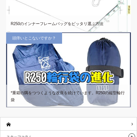
R250のインナーフレームバッグをピッタリ選ぶ方法
頭痒いとこないですか？
*重箱の隅をつつくような改良を続けています。R250の縦型輪行
袋
スタッフコラム