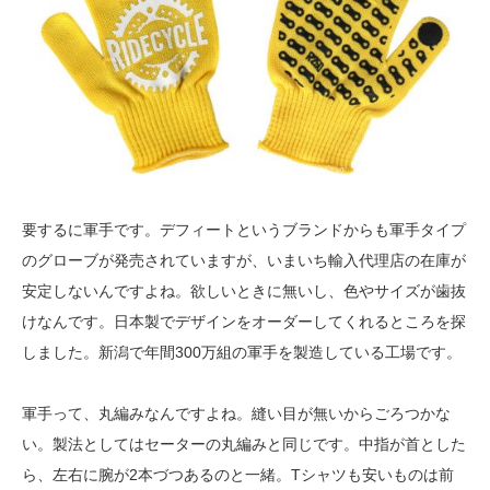
要するに軍手です。デフィートというブランドからも軍手タイプ
のグローブが発売されていますが、いまいち輸入代理店の在庫が
安定しないんですよね。欲しいときに無いし、色やサイズが歯抜
けなんです。日本製でデザインをオーダーしてくれるところを探
しました。新潟で年間300万組の軍手を製造している工場です。
軍手って、丸編みなんですよね。縫い目が無いからごろつかな
い。製法としてはセーターの丸編みと同じです。中指が首とした
ら、左右に腕が2本づつあるのと一緒。Tシャツも安いものは前