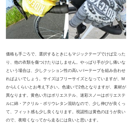
価格も手ごろで、選択するときにもマジックテープでけば立った
り、他の衣類を傷つけたりはしません。やっぱり手が少し痛いな
という場合は、少しクッション性の高いバーテープを組み合わせ
ればよいでしょう。サイズはフリーサイズとなっていますが、M
からLくらいとお考え下さい。色違いで2色となりますが、素材が
異なります。黄色い方はポリエステル、迷彩スノーはポリエステ
ルに綿・アクリル・ポリウレタン混紡なので、少し伸びが良くっ
て、フィット感も少し良くなります。視認性は黄色のほうが良い
ので、夜暗くなってから走るには良いと思います。