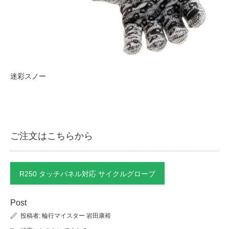
迷彩スノー
ご注文はこちらから
R250 タッチパネル対応 サイクルグローブ
Post
投稿者:
輪行マイスター 岩田康裕