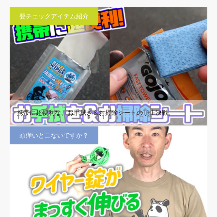
要チェックアイテム紹介
携帯に超便利な、お手拭き＆お掃除シートの頂上決戦。
頭痒いとこないですか？