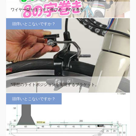
ワイヤー錠がまっすぐ伸びる、8の字巻き
頭痒いとこないですか？
*理想のライトポジションを実現するブラケット。
頭痒いとこないですか？