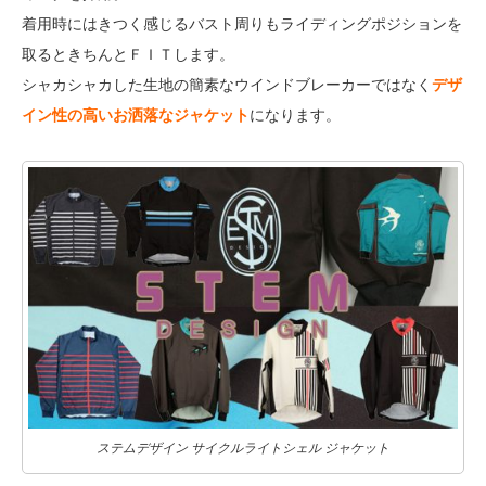
着用時にはきつく感じるバスト周りもライディングポジションを
取るときちんとＦＩＴします。
シャカシャカした生地の簡素なウインドブレーカーではなく
デザ
イン性の高いお洒落なジャケット
になります。
ステムデザイン サイクルライトシェル ジャケット