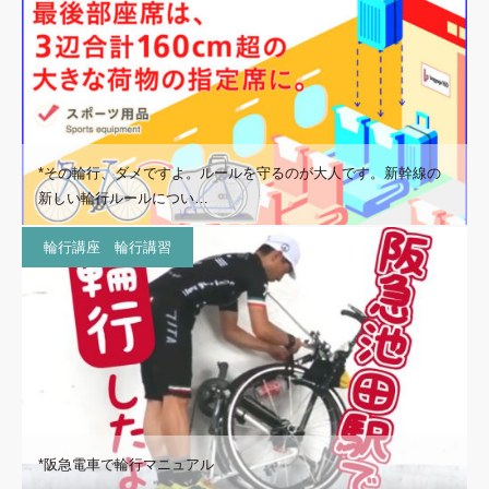
*その輪行、ダメですよ。ルールを守るのが大人です。新幹線の
新しい輪行ルールについ…
輪行講座 輪行講習
*阪急電車で輪行マニュアル