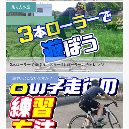
乗り方教室
3本ローラーで遊ぼう、スルー3本ローラーにチャレンジ
頭痒いとこないですか？