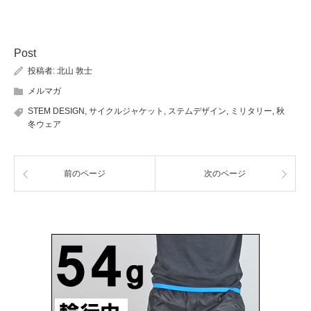
Post
投稿者:
北山 敦士
メルマガ
STEM DESIGN
,
サイクルジャケット
,
ステムデザイン
,
ミリタリー
,
秋
冬ウェア
前のページ
次のページ