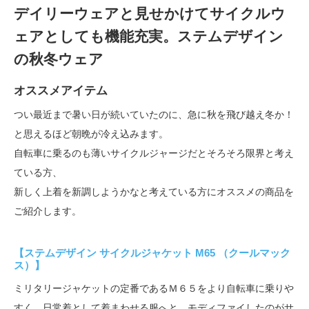
デイリーウェアと見せかけてサイクルウ
ェアとしても機能充実。ステムデザイン
の秋冬ウェア
オススメアイテム
つい最近まで暑い日が続いていたのに、急に秋を飛び越え冬か！
と思えるほど朝晩が冷え込みます。
自転車に乗るのも薄いサイクルジャージだとそろそろ限界と考え
ている方、
新しく上着を新調しようかなと考えている方にオススメの商品を
ご紹介します。
【ステムデザイン サイクルジャケット M65 （クールマック
ス）】
ミリタリージャケットの定番であるＭ６５をより自転車に乗りや
すく、日常着として着まわせる服へと、モディファイしたのがサ