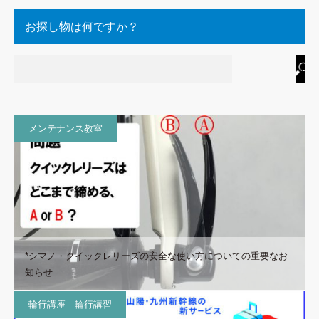
お探し物は何ですか？
メンテナンス教室
*シマノ・クイックレリーズの安全な使い方についての重要なお
知らせ
輪行講座 輪行講習