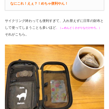
なにこれ！えぇ？！めちゃ便利やん！
サイクリング終わっても便利すぎて、入れ替えずに日常の財布と
して使ってしまうことも多いほど
。（←めんどくさがりなだけやろ。）
それがこちら。