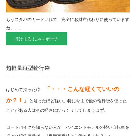
もうスタバのカードいれて、完全にお財布代わりに使っています
ね。。。
ぽけまる にゃ～ポーチ
超軽量縦型輪行袋
「・・・こんな軽くていいの
はじめて持った時、
か？！」
と疑ったほど軽い。特に今まで他の輪行袋を使った
ことがある人はその軽さにびっくりしてしまうはず。
ロードバイクを知らない人が、ハイエンドモデルの軽い自転車を
持った時の感覚だ。（自転車乗りなら伝わるよね？！）