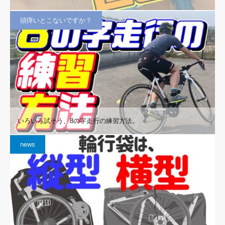
頭痒いとこないですか？
いろいろ試そう、8の字走行の練習方法。
news