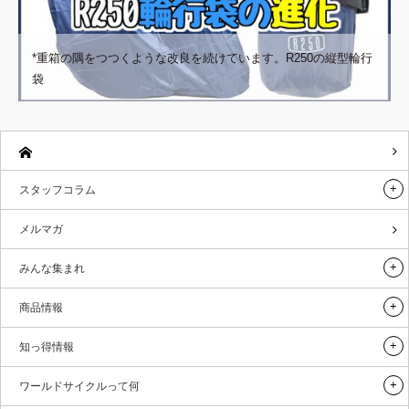
*重箱の隅をつつくような改良を続けています。R250の縦型輪行
袋
スタッフコラム
メルマガ
みんな集まれ
商品情報
知っ得情報
ワールドサイクルって何