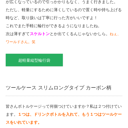
が広くなっているので引っかかりもなく、うまく行きました。
ただし、軽量にするために薄くしているので置く時や持ち上げる
時など、取り扱いは丁寧に行った方がいいですよ！
これでまた手軽に輪行ができるようになりましたね。
次は薄すぎて
スケルトン
とか出てくるんじゃないかしら。
ねぇ、
ワールドさん。笑
超軽量縦型輪行袋
ツールケース スリムロングタイプ カーボン柄
皆さんボトルケージって何個つけていますか？私は２つ付けてい
ます。
１つは、ドリンクボトルを入れて、もう１つはツールケー
スをいれています。