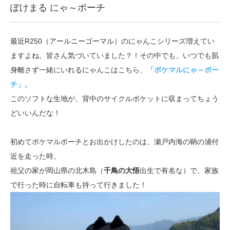
ぽけまる にゃ～ポーチ
最近R250（アールニーゴーマル）のにゃんこシリーズ増えてい
ますよね。皆さん気づいていました？！その中でも、いつでも肌
身離さず一緒にいれるにゃんこはこちら、
「ポケマルにゃ～ポー
チ」
。
このソフトな生地が、背中のサイクルポケットに収まってちょう
どいいんだな！
初めてポケマルポーチとお出かけしたのは、瀬戸内海の鞆の浦付
近を走った時。
祖父の家が岡山県の北木島（
千鳥の大悟
出生で有名な）で、家族
で行った時に自転車も持って行きました！