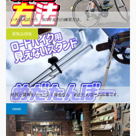
いろいろ試そう、8の字走行の練習方法。
新製品情報
絶景と愛車をかっこよく撮るなら、めだたんぼーの出番です。
news