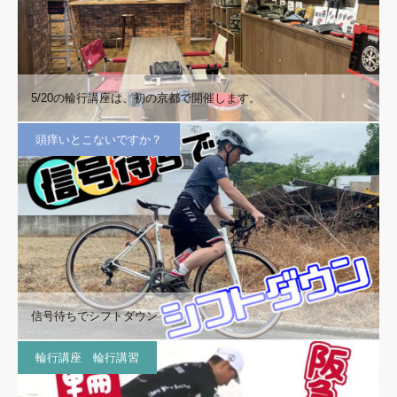
5/20の輪行講座は、初の京都で開催します。
頭痒いとこないですか？
信号待ちでシフトダウン
輪行講座 輪行講習