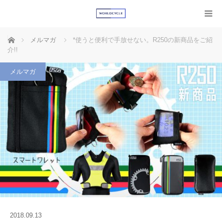
ホーム
メルマガ
*使うと便利で手放せない。R250の新商品をご紹
介!!
メルマガ
2018.09.13