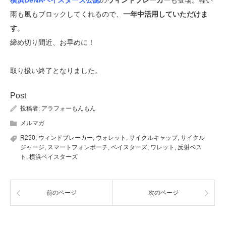
横浜DeNAベイスターズ公認
の
ウィンドブレーカー
も登場。軽い
雨も風もブロックしてくれるので、
一年中活用していただけま
す
。
締め切り間近、お早めに！
取り扱い終了となりました。
Post
投稿者:
アラフォーもんもん
メルマガ
R250
,
ウィンドブレーカー
,
ウォレット
,
サイクルキャップ
,
サイクル
ジャージ
,
スマートフォンポーチ
,
ベイスターズ
,
ワレット
,
反射ベス
ト
,
横浜ベイスターズ
前のページ
次のページ