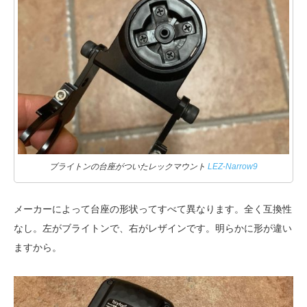
ブライトンの台座がついたレックマウント
LEZ-Narrow9
メーカーによって台座の形状ってすべて異なります。全く互換性
なし。左がブライトンで、右がレザインです。明らかに形が違い
ますから。