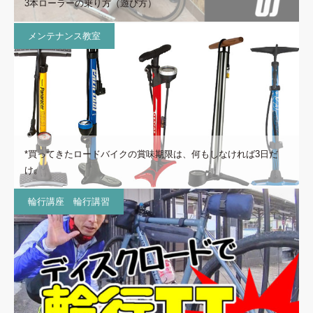
3本ローラーの乗り方（遊び方）
メンテナンス教室
*買ってきたロードバイクの賞味期限は、何もしなければ3日だ
け。
輪行講座 輪行講習