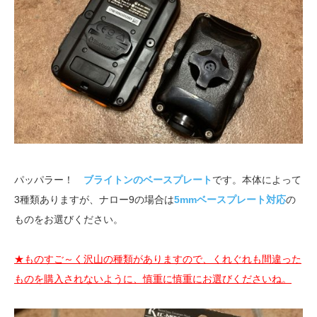
パッパラー！
ブライトンのベースプレート
です。本体によって
3種類ありますが、ナロー9の場合は
5mmベースプレート対応
の
ものをお選びください。
★ものすご～く沢山の種類がありますので、くれぐれも間違った
ものを購入されないように、慎重に慎重にお選びくださいね。