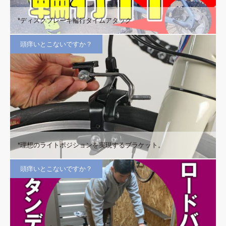
*ディスクブレーキ輪行タイムアタック
頭痒いとこないですか？
*理想のライトポジションを実現するブラケット。
頭痒いとこないですか？