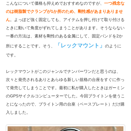
こんなについて価格も抑えめでおすすめなのですが、
一つ残念な
のは樹脂製でクランプが1か所のため、剛性感があまりありませ
ん
。よっぽど強く固定しても、アイテムを押し付けて取り付ける
ときに動いて角度がずれてしまうことがあります。そうならない
一番の方法は、素材を剛性のある金属にして、固定バンドを2か
「レックマウント」
所にすることです。そう、
のように
です。
レックマウントがこのジャンルでナンバーワンだと思うのは、
次々と発売されるありとあらゆる新しい規格の台座をすぐに作っ
て発売してしまうことです。最初に私が購入したときはガーミン
のGPSサイクルコンピューターでした。今回ブライトンを使うこ
とになったので、ブライトン用の台座（ベースプレート）だけ購
入しました。