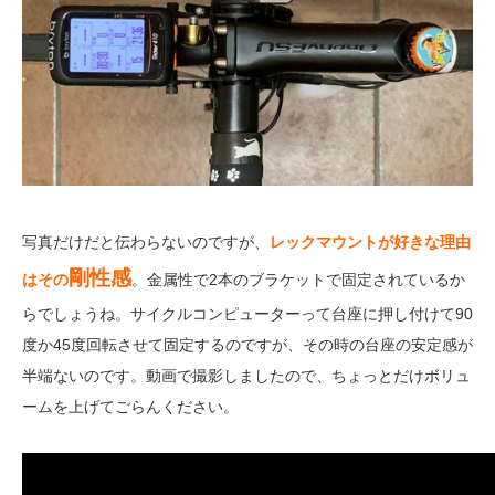
写真だけだと伝わらないのですが、
レックマウントが好きな理由
剛性感
はその
。金属性で2本のブラケットで固定されているか
らでしょうね。サイクルコンピューターって台座に押し付けて90
度か45度回転させて固定するのですが、その時の台座の安定感が
半端ないのです。動画で撮影しましたので、ちょっとだけボリュ
ームを上げてごらんください。