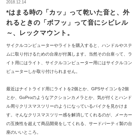
2018.12.14
*はまる時の「カッ」って乾いた音と、外
れるときの「ボフッ」って音にシビレル
～、レックマウント。
サイクルコンピューターやライトを購入すると、ハンドルやステ
ムに取り付けるための台座が付属します。当然その台座って、ラ
イト用にはライト、サイクルコンピューター用にはサイクルコン
ピューターしか取り付けられません。
最近はナイトライド用にライトを2個とか、GPSサイコンを2個
とか、GoProのようなアクションカメラとか、気が付くとハンド
ル周りクリスマスツリーのようになっているバイクを見かけま
す。そんなクリスマスツリー感を解消してくれるのが、メーカー
の互換性を超えて商品開発をしてくれる、サードパーティ製の台
座のいいところ。