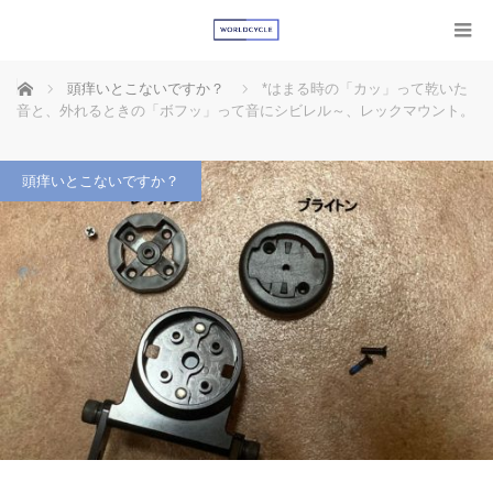
ホーム
頭痒いとこないですか？
*はまる時の「カッ」って乾いた
音と、外れるときの「ボフッ」って音にシビレル～、レックマウント。
頭痒いとこないですか？