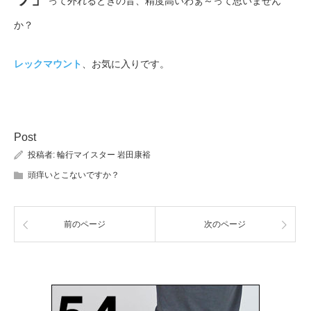
って外れるときの音、精度高いわぁ～って思いません
か？
レックマウント
、お気に入りです。
Post
投稿者:
輪行マイスター 岩田康裕
頭痒いとこないですか？
前のページ
次のページ