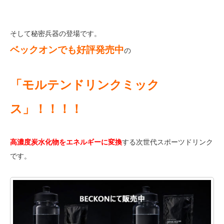
そして秘密兵器の登場です。
ベックオンでも好評発売中
の
「モルテンドリンクミック
ス」！！！！
高濃度炭水化物をエネルギーに変換
する次世代スポーツドリンク
です。