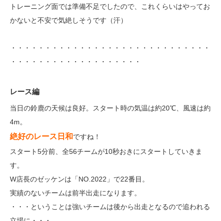
トレーニング面では準備不足でしたので、これくらいはやってお
かないと不安で気絶しそうです（汗）
・・・・・・・・・・・・・・・・・・・・・・・・・・・・・
・・・・・・・・・・・・・・・・・・・
レース編
当日の鈴鹿の天候は良好。スタート時の気温は約20℃、風速は約
4m。
絶好のレース日和
ですね！
スタート5分前、全56チームが10秒おきにスタートしていきま
す。
W店長のゼッケンは「NO.2022」で22番目。
実績のないチームは前半出走になります。
・・・ということは強いチームは後から出走となるので追われる
立場に・・・。