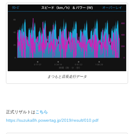
まつもと店長走行データ
正式リザルトは
こちら
https://suzuka8h.powertag.jp/2019/result/010.pdf