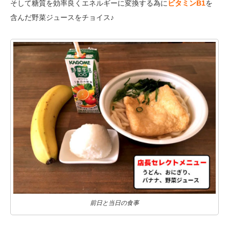
そして糖質を効率良くエネルギーに変換する為に
ビタミンB1
を
含んだ野菜ジュースをチョイス♪
前日と当日の食事