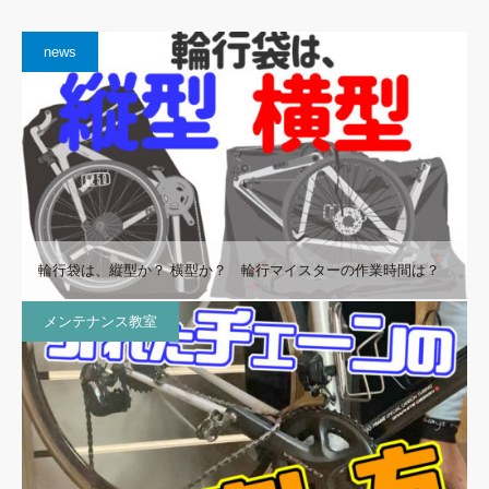
news
輪行袋は、縦型か？ 横型か？ 輪行マイスターの作業時間は？
メンテナンス教室