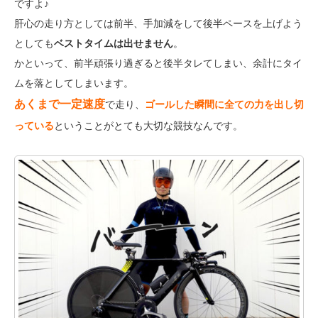
ですよ♪
肝心の走り方としては前半、手加減をして後半ペースを上げよう
としても
ベストタイムは出せません
。
かといって、前半頑張り過ぎると後半タレてしまい、余計にタイ
ムを落としてしまいます。
あくまで一定速度
で走り、
ゴールした瞬間に全ての力を出し切
っている
ということがとても大切な競技なんです。