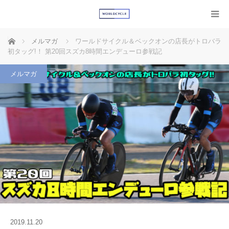
ホーム
メルマガ
ワールドサイクル＆ベックオンの店長がトロバラ
初タッグ!！ 第20回スズカ8時間エンデューロ参戦記
メルマガ
2019.11.20