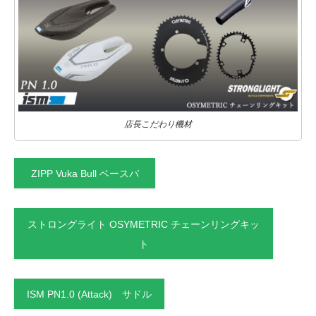
店長こだわり機材
ZIPP Vuka Bull ベースバ
ストロングライト OSYMETRIC チェーンリングキッ
ト
ISM PN1.0 (Attack) サドル