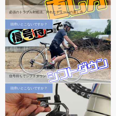
必須のトラブル対処法、外れたチェーンの直し方
頭痒いとこないですか？
信号待ちでシフトダウン
頭痒いとこないですか？