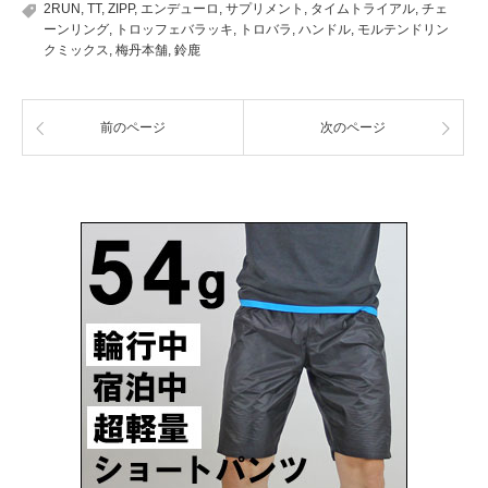
2RUN
,
TT
,
ZIPP
,
エンデューロ
,
サプリメント
,
タイムトライアル
,
チェ
ーンリング
,
トロッフェバラッキ
,
トロバラ
,
ハンドル
,
モルテンドリン
クミックス
,
梅丹本舗
,
鈴鹿
前のページ
次のページ