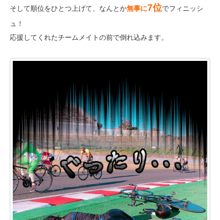
7位
そして順位をひとつ上げて、なんとか
無事に
でフィニッシ
ュ！
応援してくれたチームメイトの前で倒れ込みます。