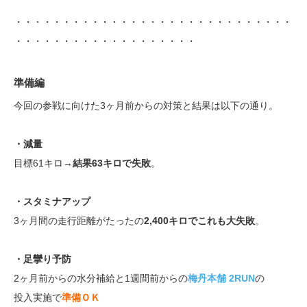
・・・・・・・・・・・・・・・・・・・・・・・・・・・・・
・・・・・・・・・・・・・・・・・・・
準備編
今回の参戦に向けた3ヶ月前からの対策と結果は以下の通り。
・減量
目標61キロ→
結果63キロで失敗
。
・スタミナアップ
3ヶ月間の走行距離がたったの
2,400キロでこれも大失敗
。
・足攣り予防
2ヶ月前からの水分補給と1週間前からの
梅丹本舗 2RUN
の
投入実施で
準備ＯＫ