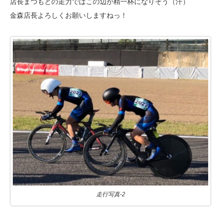
店長まつもとの走力ではこの辺が精一杯になりそう（汗）
金森店長よろしくお願いしますねっ！
走行写真-2