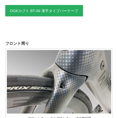
OGKカブト BT-06 薄手タイプバーテープ
フロント周り