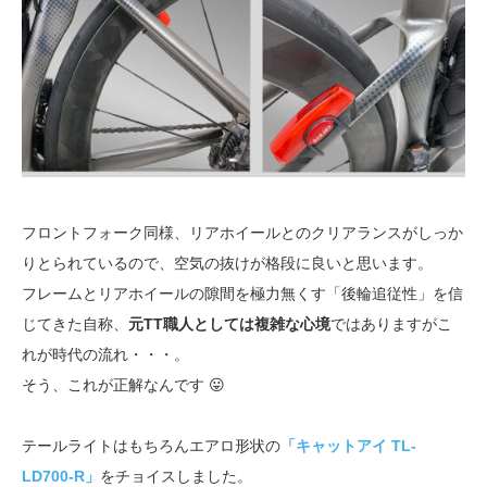
フロントフォーク同様、リアホイールとのクリアランスがしっか
りとられているので、空気の抜けが格段に良いと思います。
フレームとリアホイールの隙間を極力無くす「後輪追従性」を信
じてきた自称、
元TT職人としては複雑な心境
ではありますがこ
れが時代の流れ・・・。
そう、これが正解なんです 😛
テールライトはもちろんエアロ形状の
「キャットアイ TL-
LD700-R」
をチョイスしました。