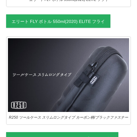
エリート FLY ボトル 550ml(2020) ELITE フライ
R250 ツールケース スリムロングタイプ カーボン柄/ブラックファスナー