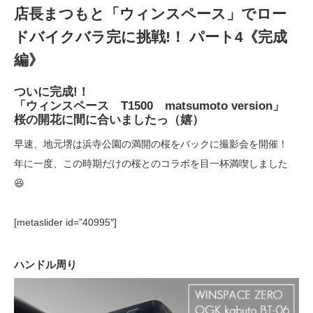
店長まつもと「ウィンスペース」でロー
ドバイクバラ完に挑戦!！ パート4《完成
編》
ついに完成!！
「ウィンスペース T1500 matsumoto version」
桜の開花に間に合いましたっ（嬉）
早速、地元堺は浜寺公園の満開の桜をバックに撮影会を開催！
年に一度、この時期だけの桜とのコラボを目一杯満喫しました
😆
[metaslider id=”40995″]
ハンドル周り