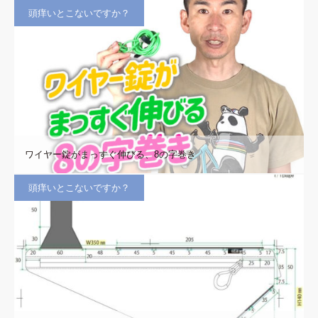
頭痒いとこないですか？
ワイヤー錠がまっすぐ伸びる、8の字巻き
頭痒いとこないですか？