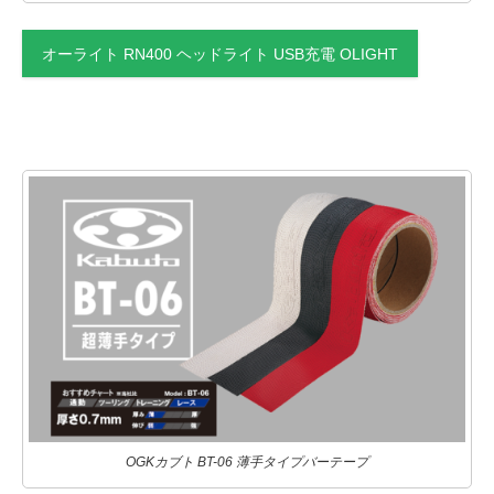
オーライト RN400 ヘッドライト USB充電 OLIGHT
OGKカブト BT-06 薄手タイプバーテープ