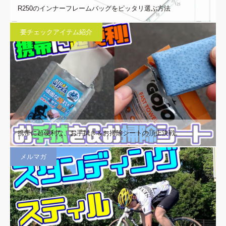
R250のインナーフレームバッグをピッタリ選ぶ方法
要チェックアイテム紹介
携帯に超便利な、お手拭き＆お掃除シートの頂上決戦。
メルマガ