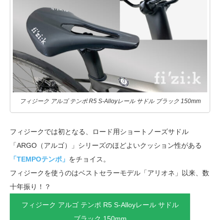
フィジーク アルゴ テンポ R5 S-Alloyレール サドル ブラック 150mm
フィジークでは初となる、ロード用ショートノーズサドル
「ARGO（アルゴ）」シリーズのほどよいクッション性がある
「TEMPOテンポ」
をチョイス。
フィジークを使うのはベストセラーモデル「アリオネ」以来、数
十年振り！？
フィジーク アルゴ テンポ R5 S-Alloyレール サドル
ブラック 150mm