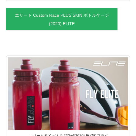
エリート Custom Race PLUS SKIN ボトルケージ
(2020) ELITE
エリート FLY ボトル 550ml(2020) ELITE フライ