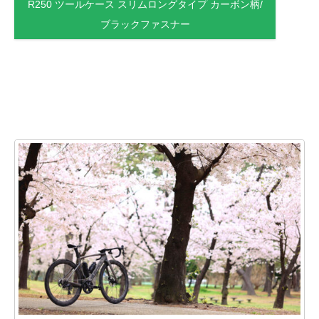
R250 ツールケース スリムロングタイプ カーボン柄/
ブラックファスナー