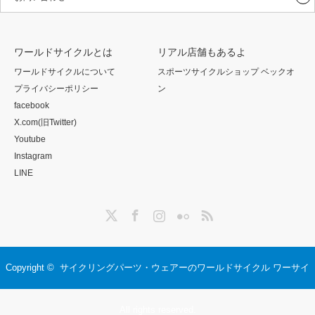
ワールドサイクルとは
リアル店舗もあるよ
ワールドサイクルについて
スポーツサイクルショップ ベックオ
プライバシーポリシー
ン
facebook
X.com(旧Twitter)
Youtube
Instagram
LINE
Twitter
Facebook
Instagram
Flickr
RSS
Copyright ©
サイクリングパーツ・ウェアーのワールドサイクル ワーサイ
All rights reserved.