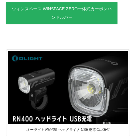
ウィンスペース WINSPACE ZERO一体式カーボンハ
ンドルバー
オーライト RN400 ヘッドライト USB充電 OLIGHT