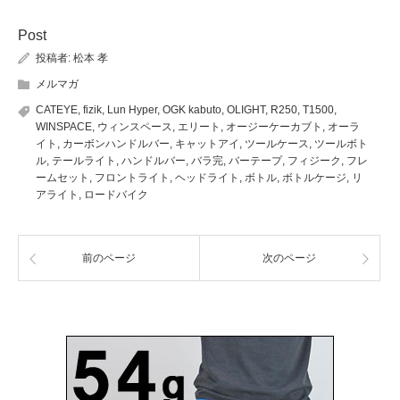
Post
投稿者:
松本 孝
メルマガ
CATEYE
,
fizik
,
Lun Hyper
,
OGK kabuto
,
OLIGHT
,
R250
,
T1500
,
WINSPACE
,
ウィンスペース
,
エリート
,
オージーケーカブト
,
オーラ
イト
,
カーボンハンドルバー
,
キャットアイ
,
ツールケース
,
ツールボト
ル
,
テールライト
,
ハンドルバー
,
バラ完
,
バーテープ
,
フィジーク
,
フレ
ームセット
,
フロントライト
,
ヘッドライト
,
ボトル
,
ボトルケージ
,
リ
アライト
,
ロードバイク
前のページ
次のページ