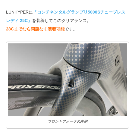
LUNHYPERに
「コンチネンタルグランプリ5000Sチューブレス
レディ 25C」
を装着してこのクリアランス。
28Cまでなら問題なく装着可能
です。
フロントフォークの左側