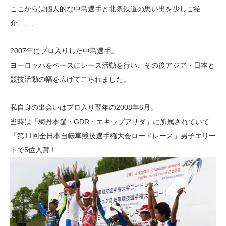
ここからは個人的な中島選手と北条鉄道の思い出を少しご紹
介、、、
2007年にプロ入りした中島選手。
ヨーロッパをベースにレース活動を行い、その後アジア・日本と
競技活動の幅を広げてこられました。
私自身の出会いはプロ入り翌年の2008年6月。
当時は「梅丹本舗・GDR・エキップアサダ」に所属されていて
「第11回全日本自転車競技選手権大会ロードレース」男子エリー
トで5位入賞！