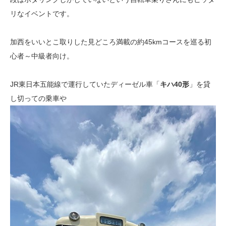
リなイベントです。
加西をいいとこ取りした見どころ満載の約45kmコースを巡る初
心者～中級者向け。
JR東日本五能線で運行していたディーゼル車「
キハ40形
」を貸
し切っての乗車や