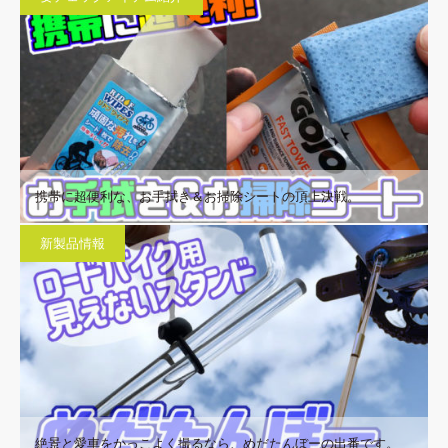
携帯に超便利な、お手拭き＆お掃除シートの頂上決戦。
新製品情報
絶景と愛車をかっこよく撮るなら、めだたんぼーの出番です。