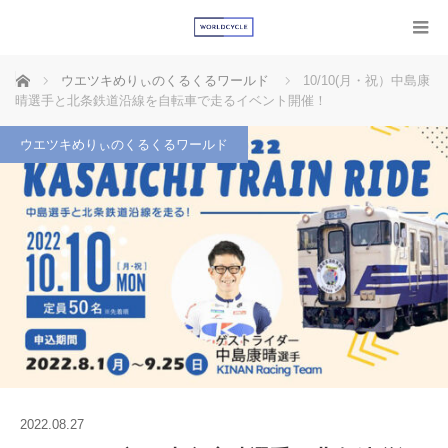
ホーム
ウエツキめりぃのくるくるワールド
10/10(月・祝）中島康
晴選手と北条鉄道沿線を自転車で走るイベント開催！
ウエツキめりぃのくるくるワールド
2022.08.27