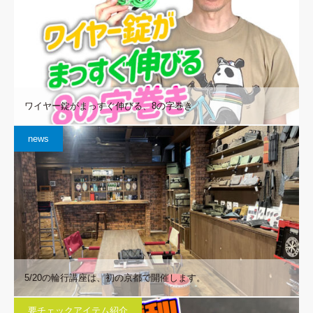
ワイヤー錠がまっすぐ伸びる、8の字巻き
news
5/20の輪行講座は、初の京都で開催します。
要チェックアイテム紹介