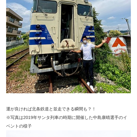
運が良ければ北条鉄道と並走できる瞬間も？！
※写真は2019年サンタ列車の時期に開催した中島康晴選手のイ
ベントの様子