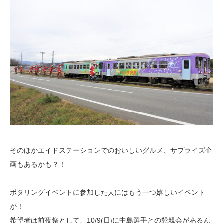
そのほかエイドステーションでのおいしいグルメ、サプライズ企
画もあるかも？！
ポタリングイベントに参加した人にはもう一つ嬉しいイベント
が！
希望者は前夜祭として、10/9(日)に中島選手との懇親会があるん