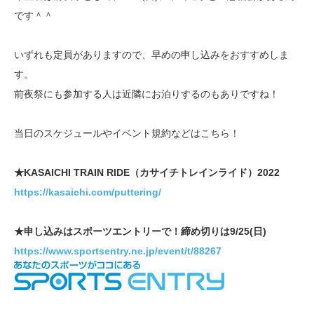
です＾＾
いずれも定員がありますので、早めの申し込みをおすすめしま
す。
前夜祭にも参加する人は近隣にお泊りするのもありですね！
当日のスケジュールやイベント規約などはこちら！
★KASAICHI TRAIN RIDE（カサイチトレインライド）2022
https://kasaichi.com/puttering/
★申し込みはスポーツエントリーで！締め切りは9/25(日)
https://www.sportsentry.ne.jp/event/t/88267