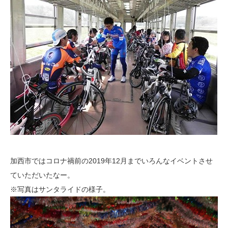
加西市ではコロナ禍前の2019年12月までいろんなイベントさせ
ていただいたなー。
※写真はサンタライドの様子。