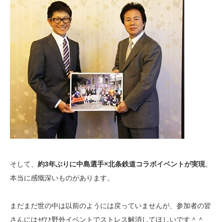
そして、
約3年ぶりに中島選手×北条鉄道コラボイベントが実現
。
本当に感慨深いものがあります。
まだまだ世の中は以前のようには戻っていませんが、参加者の皆
さんにはぜひ野外イベントでストレス解消してほしいです＾＾