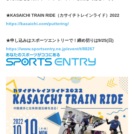
★KASAICHI TRAIN RIDE（カサイチトレインライド）2022
https://kasaichi.com/puttering/
★申し込みはスポーツエントリーで！締め切りは9/25(日)
https://www.sportsentry.ne.jp/event/t/88267