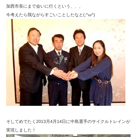
加西市長にまで会いに行くという、、、
今考えたら我ながらすごいことしたなと(;^ω^)
そしてめでたく2013月4月14日に中島選手のサイクルトレインが
実現しました！