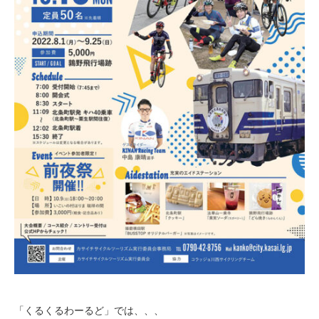
「くるくるわーるど」では、、、