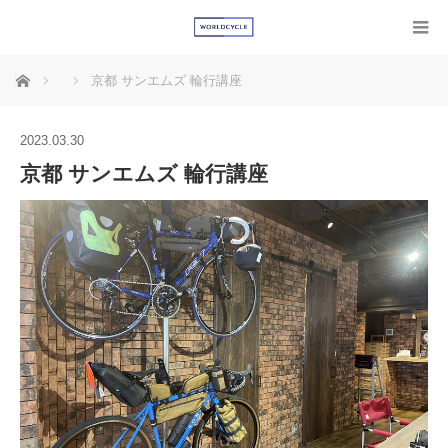
ホーム
京都 サンエムズ 輪行講座
2023.03.30
京都 サンエムズ 輪行講座