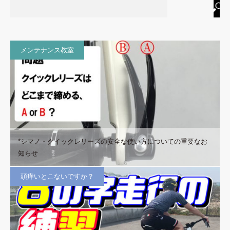
メンテナンス教室
*シマノ・クイックレリーズの安全な使い方についての重要なお
知らせ
頭痒いとこないですか？