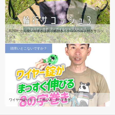
R250だから使いやすさは折り紙付き！クロスベルト付きサコッ
シュ
頭痒いとこないですか？
ワイヤー錠がまっすぐ伸びる、8の字巻き