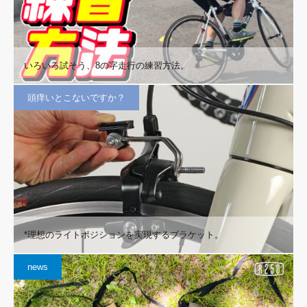
いろいろ試そう、8の字走行の練習方法。
頭痒いとこないですか？
*理想のライトポジションを実現するブラケット。
news