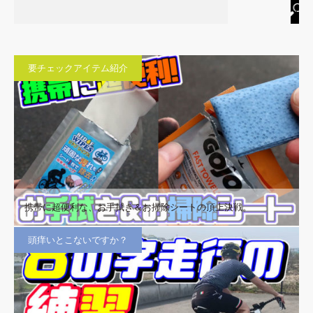
要チェックアイテム紹介
携帯に超便利な、お手拭き＆お掃除シートの頂上決戦。
頭痒いとこないですか？