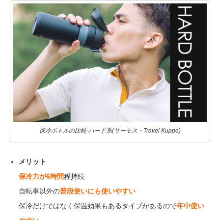
保冷ボトルの比較-ハード系(サーモス・Travel Kuppe)
メリット
保冷力が6時間
程持続
自転車以外の
普段使いにも使いやすい
保冷だけではなく保温効果もあるタイプがあるので
年中使い