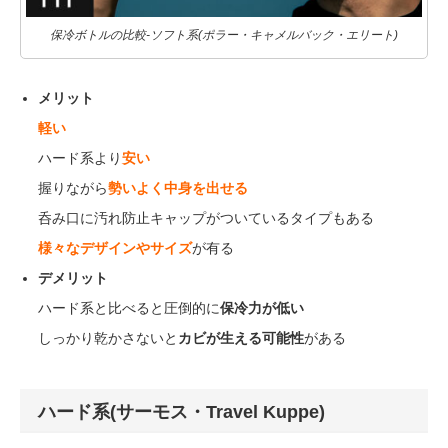
保冷ボトルの比較-ソフト系(ポラー・キャメルバック・エリート)
メリット
軽い
ハード系より
安い
握りながら
勢いよく中身を出せる
呑み口に汚れ防止キャップがついているタイプもある
様々なデザインやサイズ
が有る
デメリット
ハード系と比べると圧倒的に
保冷力が低い
しっかり乾かさないと
カビが生える可能性
がある
ハード系(サーモス・Travel Kuppe)