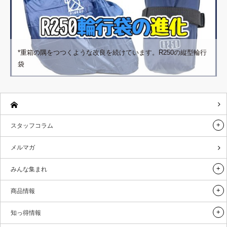
*重箱の隅をつつくような改良を続けています。R250の縦型輪行
袋
スタッフコラム
メルマガ
みんな集まれ
商品情報
知っ得情報