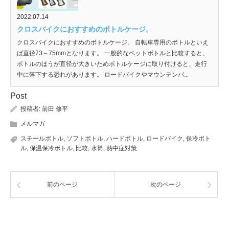
2022.07.14
クロスバイクにおすすめのボトルケージ。
クロスバイクにおすすめのボトルケージ。 自転車専用のボトルといえ
ば直径73～75mmとなります。 一般的なペットボトルと比較すると、
ボトルのほうが直径が大きいためボトルケージに取り付けると、走行
中に落下する恐れがあります。 ロードバイクやマウンテンバ...
Post
投稿者:
前田 修平
メルマガ
スチールボトル
,
ソフトボトル
,
ハードボトル
,
ロードバイク
,
保冷ボト
ル
,
保温保冷ボトル
,
比較
,
水筒
,
熱中症対策
前のページ
次のページ