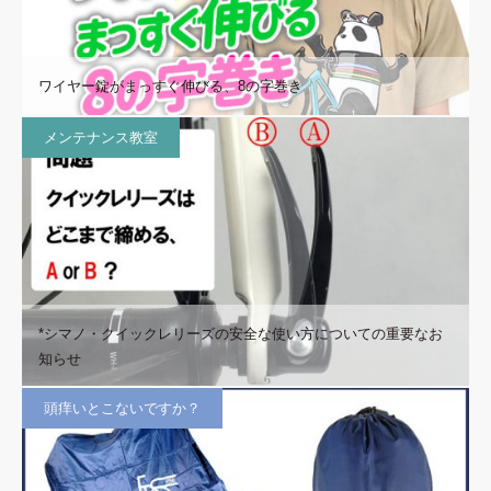
ワイヤー錠がまっすぐ伸びる、8の字巻き
メンテナンス教室
*シマノ・クイックレリーズの安全な使い方についての重要なお
知らせ
頭痒いとこないですか？