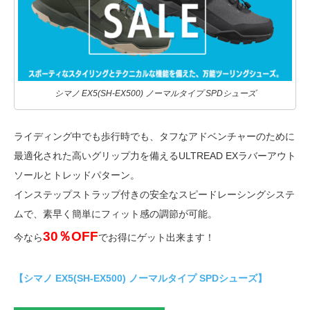
シマノ EX5(SH-EX500) ノーマルタイプ SPDシューズ
ライディング中でも歩行時でも、タフなアドベンチャーのために
最適化された高いグリップ力を備えるULTREAD EXラバーアウト
ソールとトレッドパターン。
インステップストラップ付きの安全なスピードレーシングシステ
ムで、素早く簡単にフィット感の調節が可能。
30％OFF
今なら
でお得にゲット出来ます！
【シマノ EX5(SH-EX500) ノーマルタイプ SPDシューズ】