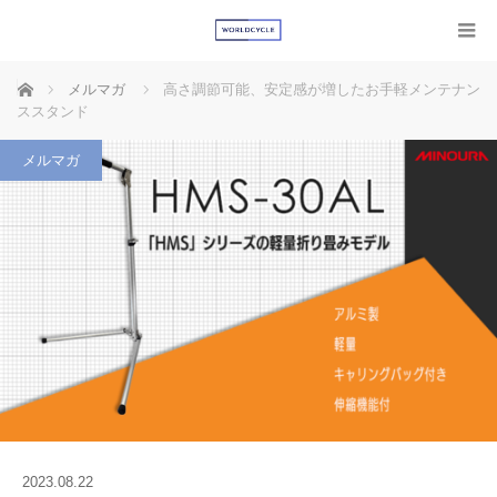
ホーム
メルマガ
高さ調節可能、安定感が増したお手軽メンテナン
ススタンド
メルマガ
2023.08.22