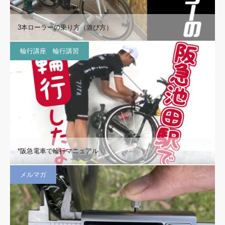
3本ローラーの乗り方（遊び方）
輪行講座 輪行講習
*阪急電車で輪行マニュアル
メルマガ