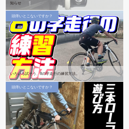
知らせ
頭痒いとこないですか？
いろいろ試そう、8の字走行の練習方法。
頭痒いとこないですか？