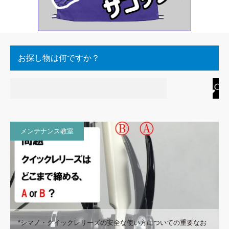
お探し物は何ですか？
メンテナンス教室
*シマノ・クイックレリーズの安全な使い方についての重要なお