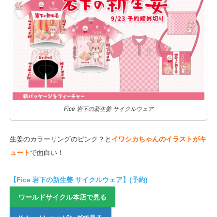
Fice 岩下の新生姜 サイクルウェア
生姜のカラーリングのピンク？と
イワシカちゃんのイラストがキ
ュート
で面白い！
【Fice 岩下の新生姜 サイクルウェア】(予約)
ワールドサイクル本店で見る