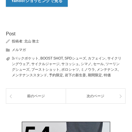
Yahoo!ショッピングで見る
Post
投稿者:
北山 敦士
メルマガ
3バックポケット
,
BOOST SHOT
,
SPDシューズ
,
カフェイン
,
サイクリ
ングウェア
,
サイクルジャージ
,
サコッシュ
,
シマノ
,
セール
,
ツーリン
グシューズ
,
ブーストショット
,
ポロシャツ
,
ミノウラ
,
メンテナンス
,
メンテナンススタンド
,
予約限定
,
岩下の新生姜
,
期間限定
,
特価
前のページ
次のページ