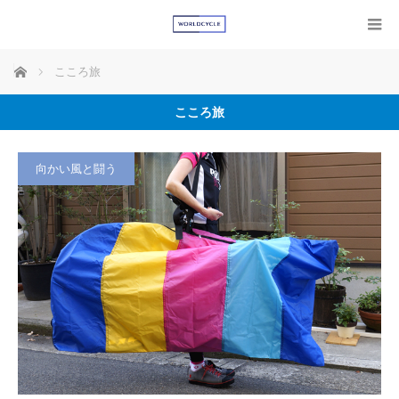
ホーム
こころ旅
こころ旅
向かい風と闘う