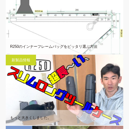
R250のインナーフレームバッグをピッタリ選ぶ方法
新製品情報
もっと大きくしました。