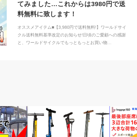
てみました…これからは3980円で送
料無料に致します！
オススメアイテム■【3,980円で送料無料!】ワールドサイ
クル送料無料基準改定のお知らせ!日頃のご愛顧への感謝
と、ワールドサイクルでもっともっとお買い物…
メンテナンス教室
輪行講座 