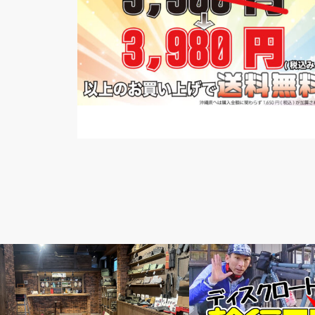
news
輪行講座 輪行講習