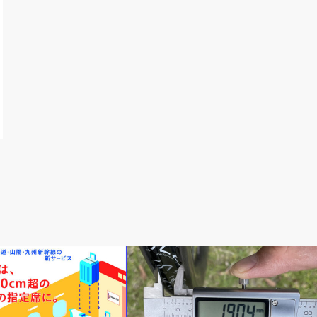
輪行講習
メルマガ