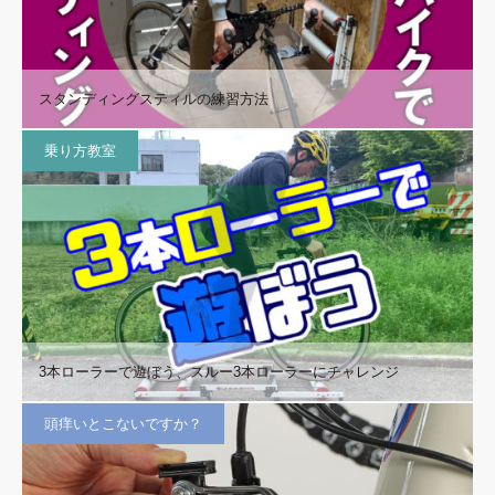
スタンディングスティルの練習方法
乗り方教室
3本ローラーで遊ぼう、スルー3本ローラーにチャレンジ
頭痒いとこないですか？