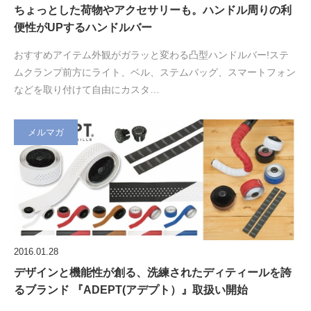
ちょっとした荷物やアクセサリーも。ハンドル周りの利
便性がUPするハンドルバー
おすすめアイテム外観がガラッと変わる凸型ハンドルバー!ステ
ムクランプ前方にライト、ベル、ステムバッグ、スマートフォン
などを取り付けて自由にカスタ…
メルマガ
2016.01.28
デザインと機能性が創る、洗練されたディティールを誇
るブランド 『ADEPT(アデプト）』取扱い開始