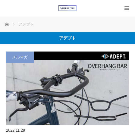
ホーム
アデプト
アデプト
メルマガ
2022.11.29