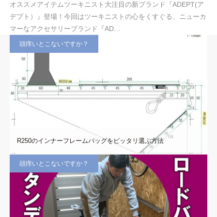
オススメアイテムツーキニスト大注目の新ブランド『ADEPT(ア
デプト）』登場！今回はツーキニストの心をくすぐる、ニューカ
マーなアクセサリーブランド『AD…
頭痒いとこないですか？
R250のインナーフレームバッグをピッタリ選ぶ方法
頭痒いとこないですか？