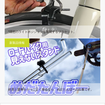
*理想のライトポジションを実現するブラケット。
新製品情報
絶景と愛車をかっこよく撮るなら、めだたんぼーの出番です。