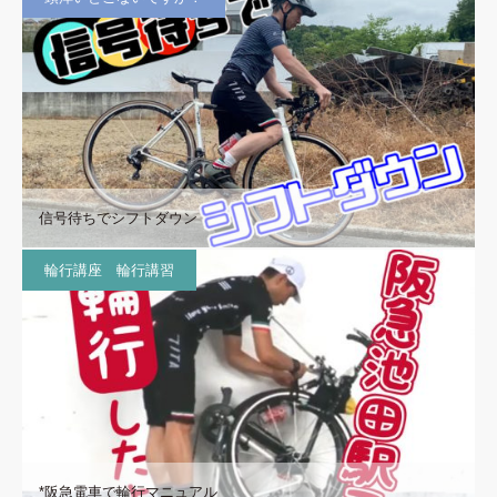
信号待ちでシフトダウン
輪行講座 輪行講習
*阪急電車で輪行マニュアル