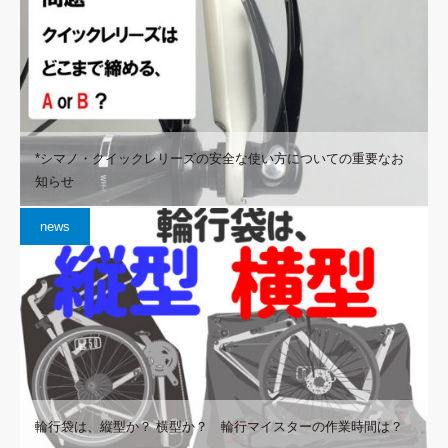
*シマノ・クイックレリーズの安全な使い方についての重要なお
知らせ
news
輪行袋は、縦型か？ 横型か？ 輪行マイスターの作業時間は？