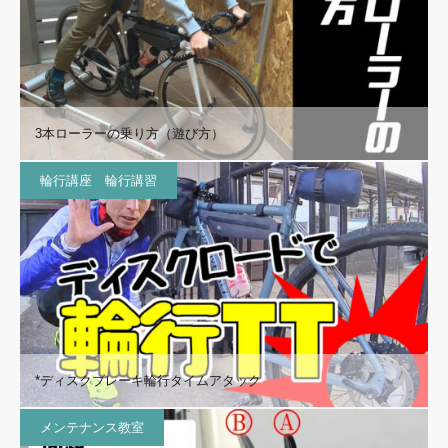
3本ローラーの乗り方（遊び方）
輪行講座 輪行講習
*ディスクブレーキ輪行タイムアタック
メンテナンス教室